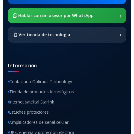
›
Hablar con un asesor por WhatsApp
›
Ver tienda de tecnología
Información
Contactar a Optimus Technology
Tienda de productos tecnológicos
Internet satelital Starlink
Estuches protectores
Amplificadores de señal celular
UPS, energía y protección eléctrica