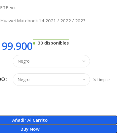
ETE •»»
a Huawei Matebook 14 2021 / 2022 / 2023
99.900
30 disponibles
DO
Limpiar
Añadir Al Carrito
Buy Now