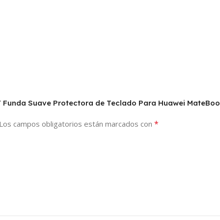
r Y Funda Suave Protectora de Teclado Para Huawei MateBoo
*
Los campos obligatorios están marcados con