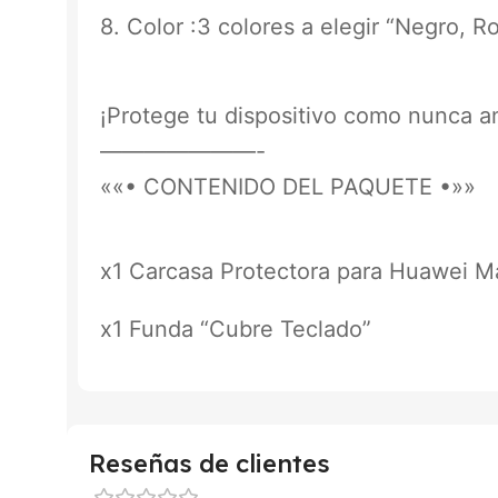
8. Color :3 colores a elegir “Negro, R
¡Protege tu dispositivo como nunca a
———————-
««• CONTENIDO DEL PAQUETE •»»
x1 Carcasa Protectora para Huawei M
x1 Funda “Cubre Teclado”
Reseñas de clientes