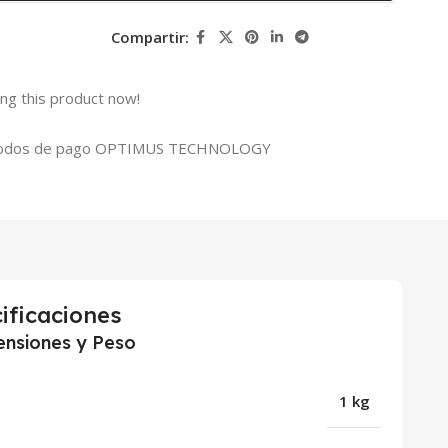
Compartir:
ng this product now!
ificaciones
nsiones y Peso
1 kg