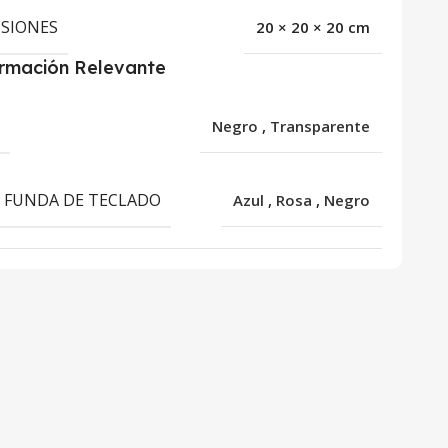
SIONES
20 × 20 × 20 cm
ormación Relevante
R
Negro
,
Transparente
 FUNDA DE TECLADO
Azul
,
Rosa
,
Negro