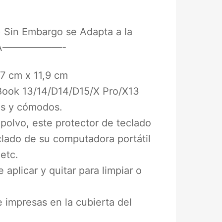
Sin Embargo se Adapta a la
OMBIA——————-
7 cm x 11,9 cm
Book 13/14/D14/D15/X Pro/X13
es y cómodos.
polvo, este protector de teclado
clado de su computadora portátil
 etc.
e aplicar y quitar para limpiar o
e impresas en la cubierta del