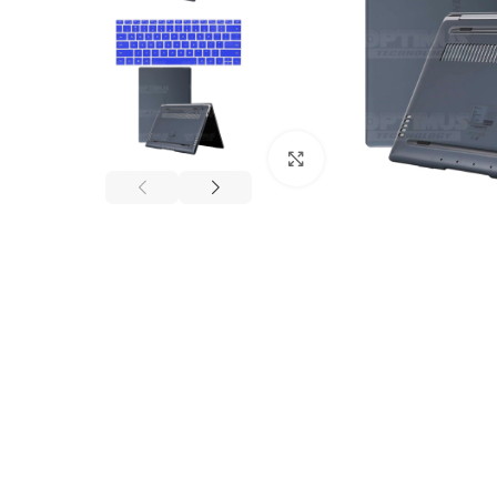
Click to enlarge