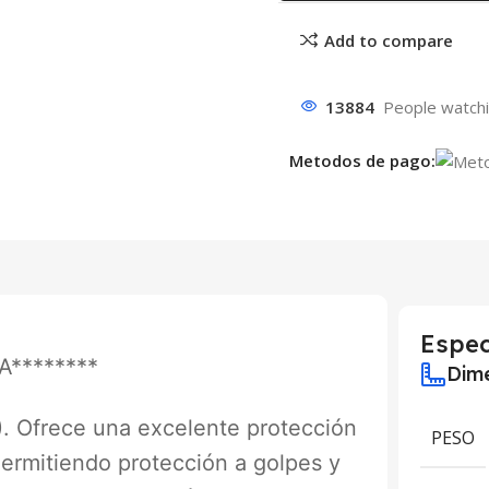
Add to compare
13884
People watchi
Metodos de pago:
Espec
********
Dime
). Ofrece una excelente protección
PESO
. Permitiendo protección a golpes y