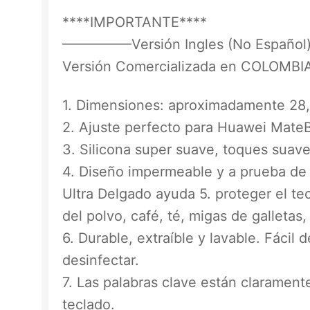
****IMPORTANTE****
—————Versión Ingles (No Español) 
Versión Comercializada en COL
1. Dimensiones: aproximadamente 28,
2. Ajuste perfecto para Huawei Mate
3. Silicona super suave, toques suav
4. Diseño impermeable y a prueba de 
Ultra Delgado ayuda 5. proteger el te
del polvo, café, té, migas de galletas,
6. Durable, extraíble y lavable. Fácil d
desinfectar.
7. Las palabras clave están clarament
teclado.