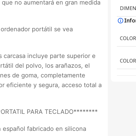
lo que no aumentará en gran medida
DIMEN
.
Inf
 ordenador portátil se vea
COLO
s carcasa incluye parte superior e
COLOR
tátil del polvo, los arañazos, el
apones de goma, completamente
or eficiente y segura, acceso total a
ORTATIL PARA TECLADO********
 español fabricado en silicona