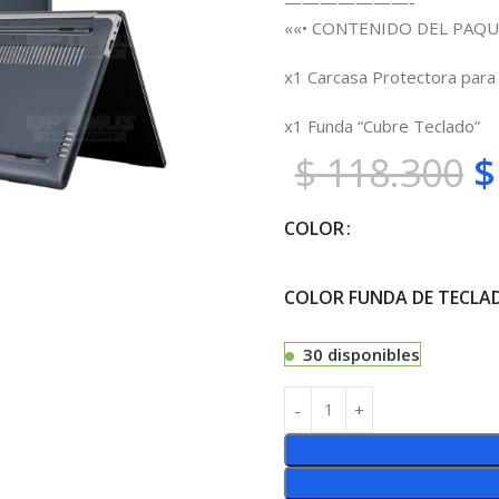
———————-
««• CONTENIDO DEL PAQU
x1 Carcasa Protectora par
x1 Funda “Cubre Teclado”
$
118.300
$
COLOR
COLOR FUNDA DE TECLA
30 disponibles