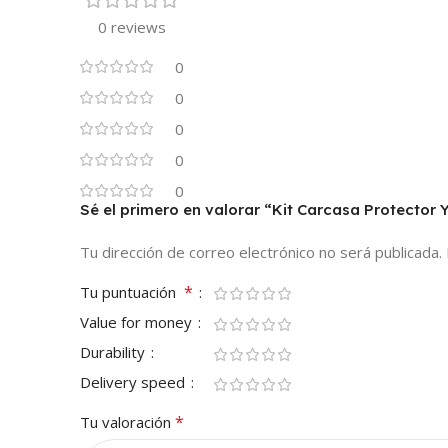
0 reviews
0
0
0
0
0
Sé el primero en valorar “Kit Carcasa Protecto
Tu dirección de correo electrónico no será publicada.
*
Tu puntuación
Value for money
Durability
Delivery speed
*
Tu valoración