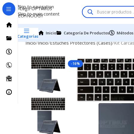
Skip to navigation
Skip to main content
Inicio
Categoría De Productos
Métodos
Categorías
Inicio
Inicio
Estuches Protectores (Cases)
Kit Carca
-16%