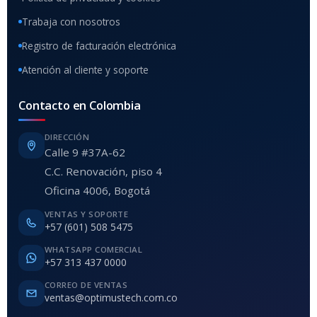
Trabaja con nosotros
Registro de facturación electrónica
Atención al cliente y soporte
Contacto en Colombia
DIRECCIÓN
Calle 9 #37A-62
C.C. Renovación, piso 4
Oficina 4006, Bogotá
VENTAS Y SOPORTE
+57 (601) 508 5475
WHATSAPP COMERCIAL
+57 313 437 0000
CORREO DE VENTAS
ventas@optimustech.com.co