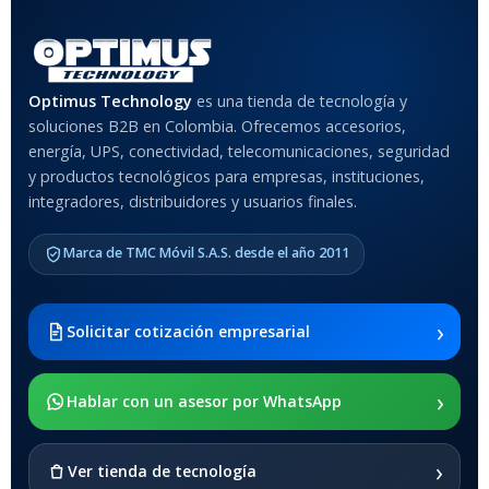
Optimus Technology
es una tienda de tecnología y
soluciones B2B en Colombia. Ofrecemos accesorios,
energía, UPS, conectividad, telecomunicaciones, seguridad
y productos tecnológicos para empresas, instituciones,
integradores, distribuidores y usuarios finales.
Marca de TMC Móvil S.A.S. desde el año 2011
›
Solicitar cotización empresarial
›
Hablar con un asesor por WhatsApp
›
Ver tienda de tecnología