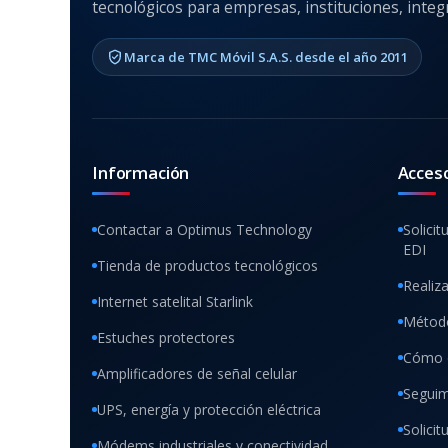
tecnológicos para empresas, instituciones, integr
Marca de TMC Móvil S.A.S. desde el año 2011
Información
Acces
Contactar a Optimus Technology
Solicit
EDI
Tienda de productos tecnológicos
Realiz
Internet satelital Starlink
Método
Estuches protectores
Cómo 
Amplificadores de señal celular
Seguim
UPS, energía y protección eléctrica
Solici
Módems industriales y conectividad