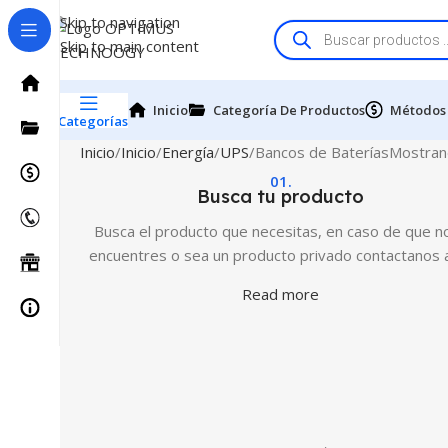
Skip to navigation
Skip to main content
Inicio
Categoría De Productos
Métodos
Categorías
Inicio
Inicio
Energía
UPS
Bancos de Baterías
Mostran
01.
Busca tu producto
Busca el producto que necesitas, en caso de que no
encuentres o sea un producto privado contactanos 
Read more