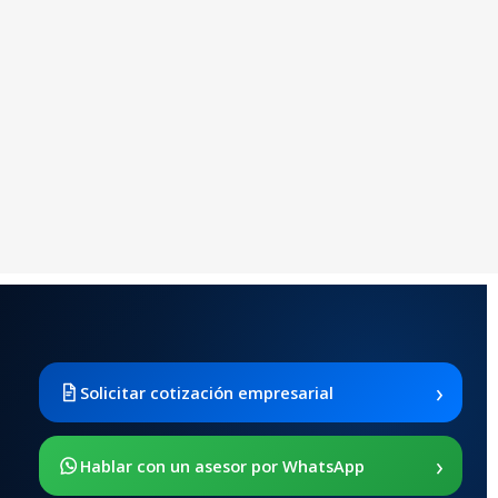
›
Solicitar cotización empresarial
›
Hablar con un asesor por WhatsApp