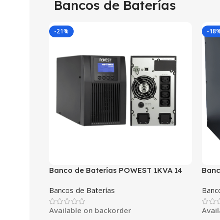
Bancos de Baterías
-21%
-18
Banco de Baterías POWEST 1KVA 14
Banc
Min para UPS
Min 
Bancos de Baterías
Banc
Available on backorder
Avai