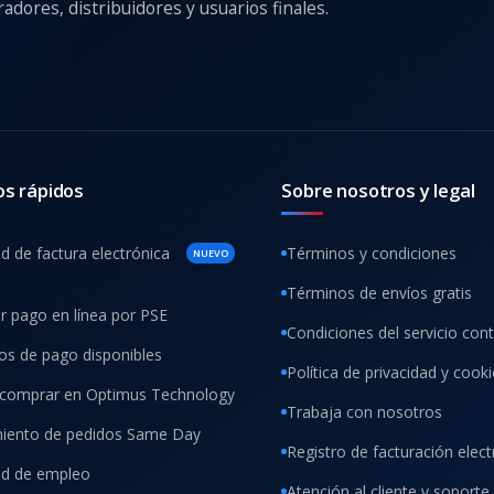
adores, distribuidores y usuarios finales.
os rápidos
Sobre nosotros y legal
ud de factura electrónica
Términos y condiciones
NUEVO
Términos de envíos gratis
ar pago en línea por PSE
Condiciones del servicio con
s de pago disponibles
Política de privacidad y cook
comprar en Optimus Technology
Trabaja con nosotros
iento de pedidos Same Day
Registro de facturación elect
tud de empleo
Atención al cliente y soporte