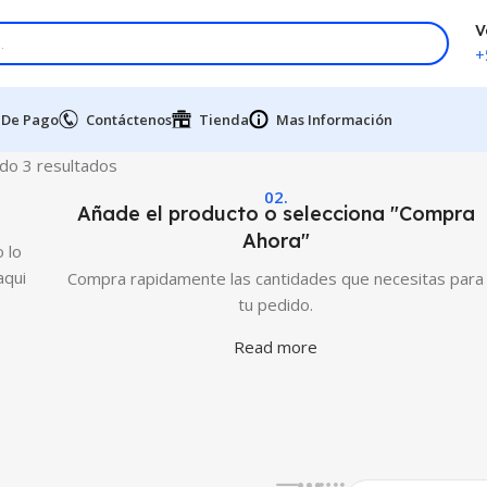
V
+
 De Pago
Contáctenos
Tienda
Mas Información
do 3 resultados
02.
Añade el producto o selecciona "Compra
Ahora"
 lo
aqui
Compra rapidamente las cantidades que necesitas para
tu pedido.
Read more