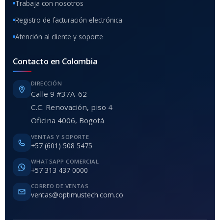
Trabaja con nosotros
Registro de facturación electrónica
Atención al cliente y soporte
Contacto en Colombia
DIRECCIÓN
Calle 9 #37A-62
C.C. Renovación, piso 4
Oficina 4006, Bogotá
VENTAS Y SOPORTE
+57 (601) 508 5475
WHATSAPP COMERCIAL
+57 313 437 0000
CORREO DE VENTAS
ventas@optimustech.com.co