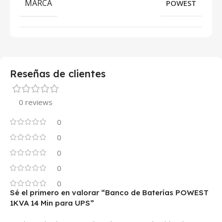
MARCA
POWEST
Reseñas de clientes
0 reviews
0
0
0
0
0
Sé el primero en valorar “Banco de Baterías POWEST
1KVA 14 Min para UPS”