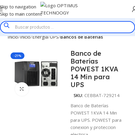
Skip to navigation
Skip to main content
Inicio
Inicio
Energía
UPS
Bancos de Baterías
Banco de
-21%
Baterías
POWEST 1KVA
14 Min para
UPS
Click to enlarge
SKU:
CEBBAT-729214
Banco de Baterías
POWEST 1KVA 14 Min
para UPS. POWEST para
conexion y proteccion
electrica.