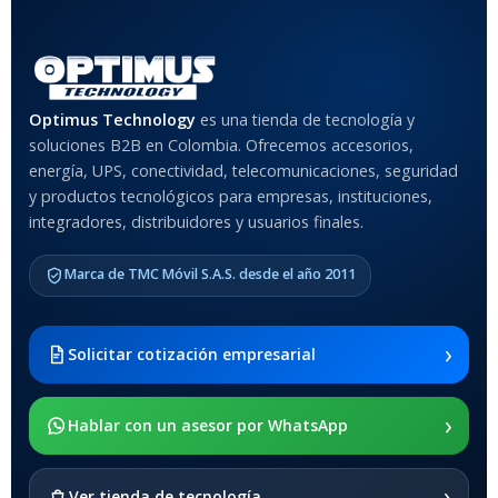
Optimus Technology
es una tienda de tecnología y
soluciones B2B en Colombia. Ofrecemos accesorios,
energía, UPS, conectividad, telecomunicaciones, seguridad
y productos tecnológicos para empresas, instituciones,
integradores, distribuidores y usuarios finales.
Marca de TMC Móvil S.A.S. desde el año 2011
›
Solicitar cotización empresarial
›
Hablar con un asesor por WhatsApp
›
Ver tienda de tecnología