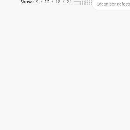
Show
9
12
18
24