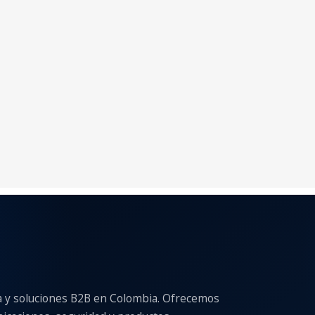
a y soluciones B2B en Colombia. Ofrecemos