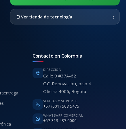
›
Ver tienda de tecnología
Contacto en Colombia
DIRECCIÓN
Calle 9 #37A-62
C.C. Renovación, piso 4
Oficina 4006, Bogotá
traentrega
VENTAS Y SOPORTE
ies
+57 (601) 508 5475
WHATSAPP COMERCIAL
+57 313 437 0000
rónica