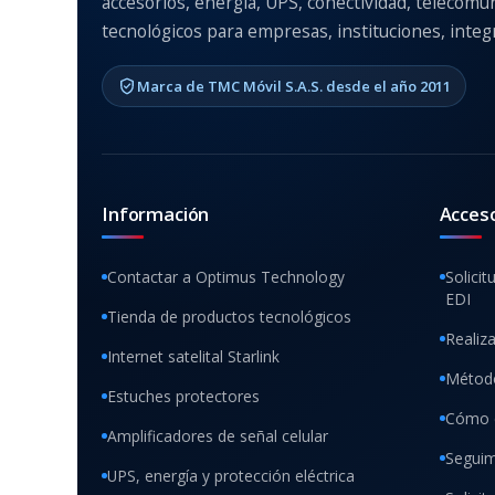
accesorios, energía, UPS, conectividad, telecomu
tecnológicos para empresas, instituciones, integr
Marca de TMC Móvil S.A.S. desde el año 2011
Información
Acces
Contactar a Optimus Technology
Solicit
EDI
Tienda de productos tecnológicos
Realiz
Internet satelital Starlink
Método
Estuches protectores
Cómo 
Amplificadores de señal celular
Seguim
UPS, energía y protección eléctrica