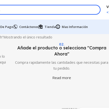
V
+
 De Pago
Contáctenos
Tienda
Mas Información
h”
Mostrando el único resultado
02.
Añade el producto o selecciona "Compra
Ahora"
 lo
aqui
Compra rapidamente las cantidades que necesitas para
tu pedido.
Read more