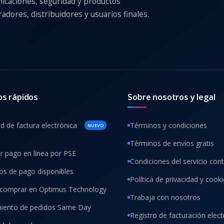
nicaciones, seguridad y productos
adores, distribuidores y usuarios finales.
os rápidos
Sobre nosotros y legal
ud de factura electrónica
Términos y condiciones
NUEVO
Términos de envíos gratis
ar pago en línea por PSE
Condiciones del servicio con
s de pago disponibles
Política de privacidad y cook
comprar en Optimus Technology
Trabaja con nosotros
iento de pedidos Same Day
Registro de facturación elect