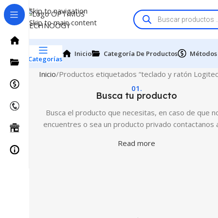
Skip to navigation
Skip to main content
Inicio
Categoría De Productos
Métodos
Categorías
Inicio
Productos etiquetados “teclado y ratón Logitec
01.
Busca tu producto
Busca el producto que necesitas, en caso de que no
encuentres o sea un producto privado contactanos 
Read more