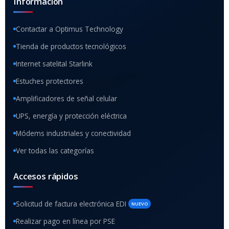
Información
Contactar a Optimus Technology
Tienda de productos tecnológicos
Internet satelital Starlink
Estuches protectores
Amplificadores de señal celular
UPS, energía y protección eléctrica
Módems industriales y conectividad
Ver todas las categorías
Accesos rápidos
Solicitud de factura electrónica EDI
NUEVO
Realizar pago en línea por PSE