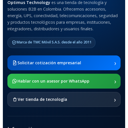
Optimus Technology
es una tienda de tecnología y
soluciones B2B en Colombia. Ofrecemos accesorios,
energía, UPS, conectividad, telecomunicaciones, seguridad
y productos tecnológicos para empresas, instituciones,
integradores, distribuidores y usuarios finales.
Marca de TMC Móvil S.A.S. desde el año 2011
›
Solicitar cotización empresarial
›
Hablar con un asesor por WhatsApp
›
Ver tienda de tecnología