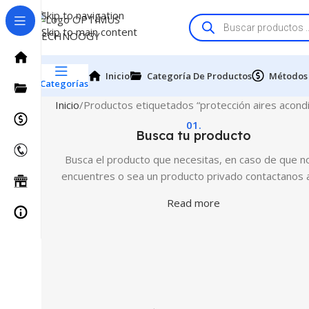
Skip to navigation
Skip to main content
Inicio
Categoría De Productos
Métodos
Categorías
Inicio
Productos etiquetados “protección aires acond
01.
Busca tu producto
Busca el producto que necesitas, en caso de que no
encuentres o sea un producto privado contactanos 
Read more