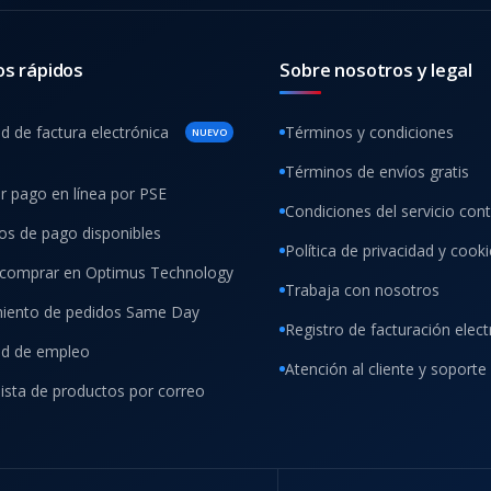
os rápidos
Sobre nosotros y legal
ud de factura electrónica
Términos y condiciones
NUEVO
Términos de envíos gratis
ar pago en línea por PSE
Condiciones del servicio con
s de pago disponibles
Política de privacidad y cook
comprar en Optimus Technology
Trabaja con nosotros
iento de pedidos Same Day
Registro de facturación elect
tud de empleo
Atención al cliente y soporte
lista de productos por correo