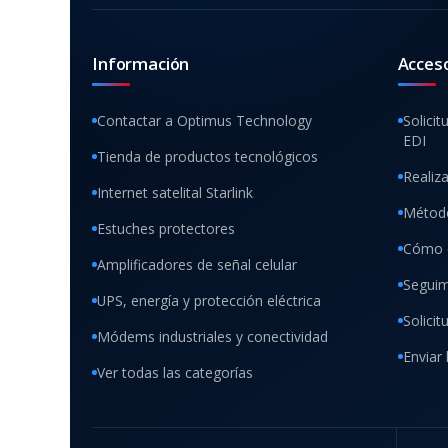
Información
Acces
Contactar a Optimus Technology
Solicit
EDI
Tienda de productos tecnológicos
Realiz
Internet satelital Starlink
Método
Estuches protectores
Cómo 
Amplificadores de señal celular
Seguim
UPS, energía y protección eléctrica
Solici
Módems industriales y conectividad
Enviar 
Ver todas las categorías