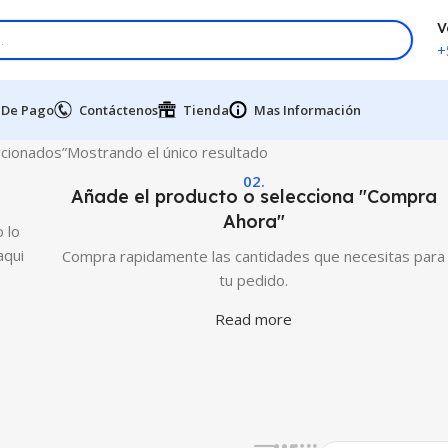
V
+
 De Pago
Contáctenos
Tienda
Mas Información
icionados”
Mostrando el único resultado
02.
Añade el producto o selecciona "Compra
Ahora"
 lo
aqui
Compra rapidamente las cantidades que necesitas para
tu pedido.
Read more