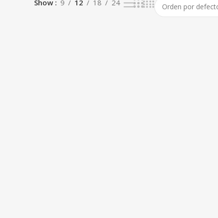
Show
9
12
18
24