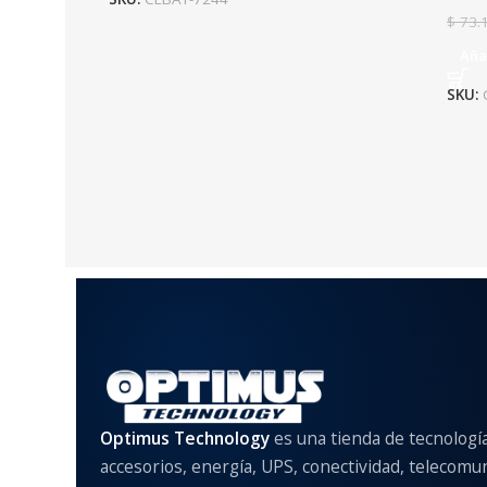
$
73.
Aña
SKU:
Optimus Technology
es una tienda de tecnologí
accesorios, energía, UPS, conectividad, telecomu