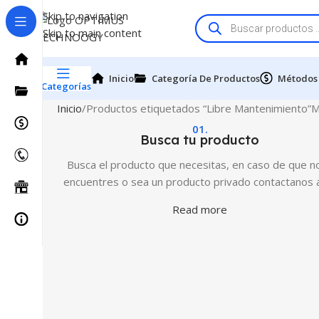
Skip to navigation
Skip to main content
Inicio
Categoría De Productos
Métodos
Categorías
Inicio
Productos etiquetados “Libre Mantenimiento”
M
01.
Busca tu producto
Busca el producto que necesitas, en caso de que no
encuentres o sea un producto privado contactanos 
Read more