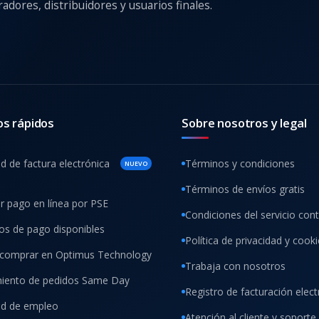
adores, distribuidores y usuarios finales.
os rápidos
Sobre nosotros y legal
ud de factura electrónica
Términos y condiciones
NUEVO
Términos de envíos gratis
ar pago en línea por PSE
Condiciones del servicio con
s de pago disponibles
Política de privacidad y cook
comprar en Optimus Technology
Trabaja con nosotros
iento de pedidos Same Day
Registro de facturación elect
tud de empleo
Atención al cliente y soporte