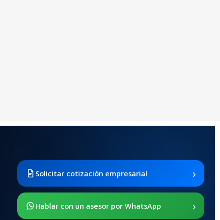
›
Solicitar cotización empresarial
›
Hablar con un asesor por WhatsApp