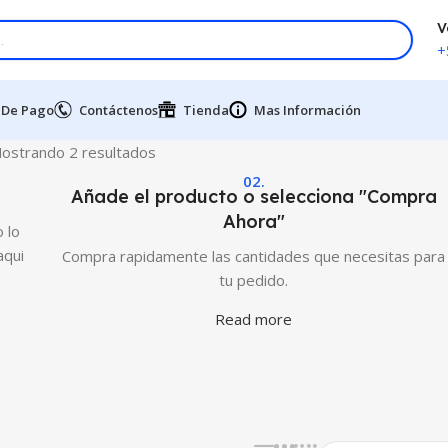
V
+
 De Pago
Contáctenos
Tienda
Mas Información
ostrando 2 resultados
02.
Añade el producto o selecciona "Compra
Ahora"
 lo
aqui
Compra rapidamente las cantidades que necesitas para
tu pedido.
Read more