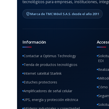
tecnológicos para empresas, instituciones, integr
Marca de TMC Móvil S.A.S. desde el año 2011
Información
Acces
Contactar a Optimus Technology
Solicit
EDI
Tienda de productos tecnológicos
Realiz
Internet satelital Starlink
Método
Estuches protectores
Cómo 
Amplificadores de señal celular
Seguim
UPS, energía y protección eléctrica
Solici
Módems industriales y conectividad