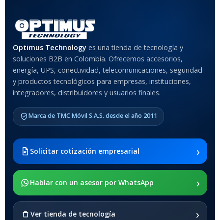
Optimus Technology
es una tienda de tecnología y
soluciones B2B en Colombia. Ofrecemos accesorios,
energía, UPS, conectividad, telecomunicaciones, seguridad
y productos tecnológicos para empresas, instituciones,
integradores, distribuidores y usuarios finales.
Marca de TMC Móvil S.A.S. desde el año 2011
›
Solicitar cotización empresarial
›
Hablar con un asesor por WhatsApp
›
Ver tienda de tecnología