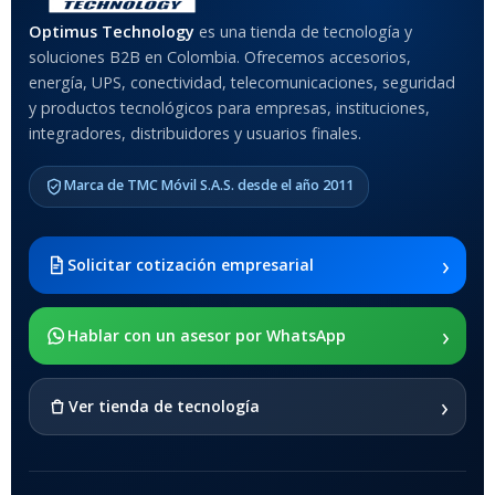
Optimus Technology
es una tienda de tecnología y
soluciones B2B en Colombia. Ofrecemos accesorios,
energía, UPS, conectividad, telecomunicaciones, seguridad
y productos tecnológicos para empresas, instituciones,
integradores, distribuidores y usuarios finales.
Marca de TMC Móvil S.A.S. desde el año 2011
›
Solicitar cotización empresarial
›
Hablar con un asesor por WhatsApp
›
Ver tienda de tecnología