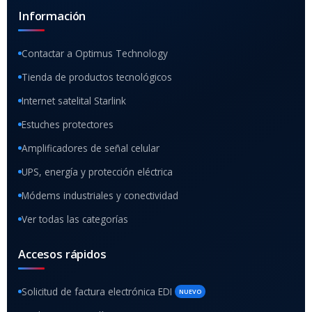
Información
Contactar a Optimus Technology
Tienda de productos tecnológicos
Internet satelital Starlink
Estuches protectores
Amplificadores de señal celular
UPS, energía y protección eléctrica
Módems industriales y conectividad
Ver todas las categorías
Accesos rápidos
Solicitud de factura electrónica EDI
NUEVO