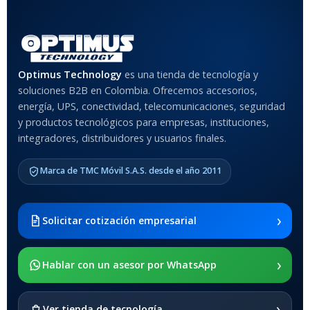
Optimus Technology
es una tienda de tecnología y
soluciones B2B en Colombia. Ofrecemos accesorios,
energía, UPS, conectividad, telecomunicaciones, seguridad
y productos tecnológicos para empresas, instituciones,
integradores, distribuidores y usuarios finales.
Marca de TMC Móvil S.A.S. desde el año 2011
›
Solicitar cotización empresarial
›
Hablar con un asesor por WhatsApp
›
Ver tienda de tecnología