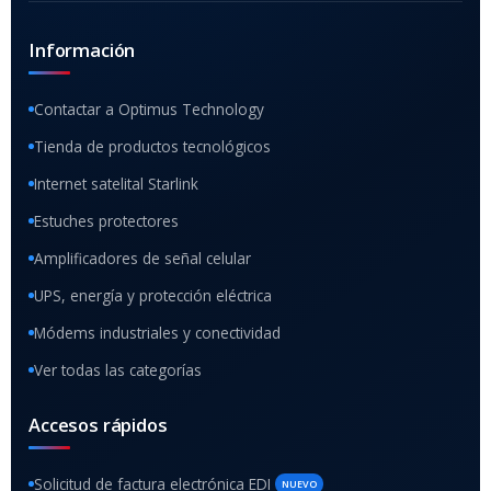
Información
Contactar a Optimus Technology
Tienda de productos tecnológicos
Internet satelital Starlink
Estuches protectores
Amplificadores de señal celular
UPS, energía y protección eléctrica
Módems industriales y conectividad
Ver todas las categorías
Accesos rápidos
Solicitud de factura electrónica EDI
NUEVO