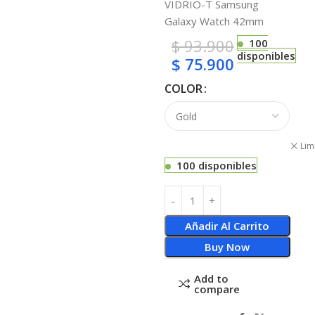
VIDRIO-T Samsung
Galaxy Watch 42mm
$
93.900
100
disponibles
$
75.900
COLOR
Lim
100 disponibles
Añadir Al Carrito
Buy Now
Add to
compare