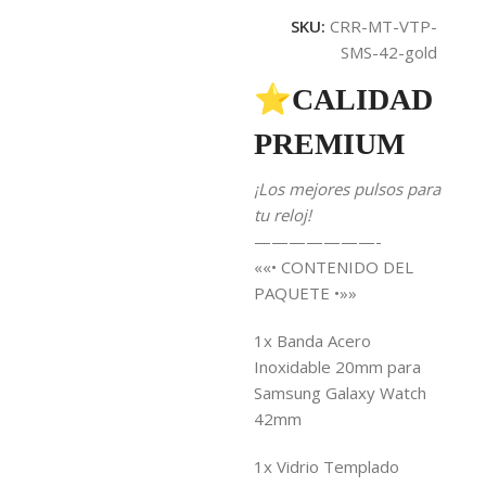
SKU:
CRR-MT-VTP-
SMS-42-gold
⭐CALIDAD
PREMIUM
¡Los mejores pulsos para
tu reloj!
———————-
««• CONTENIDO DEL
PAQUETE •»»
1x Banda Acero
Inoxidable 20mm para
Samsung Galaxy Watch
42mm
1x Vidrio Templado