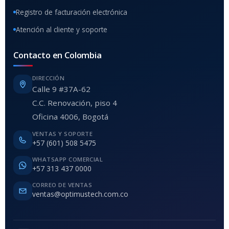
Registro de facturación electrónica
Atención al cliente y soporte
Contacto en Colombia
DIRECCIÓN
Calle 9 #37A-62
C.C. Renovación, piso 4
Oficina 4006, Bogotá
VENTAS Y SOPORTE
+57 (601) 508 5475
WHATSAPP COMERCIAL
+57 313 437 0000
CORREO DE VENTAS
ventas@optimustech.com.co