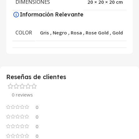
DIMENSIONES
20 × 20 × 20 cm
Información Relevante
COLOR
Gris
,
Negro
,
Rosa
,
Rose Gold
,
Gold
Reseñas de clientes
0 reviews
0
0
0
0