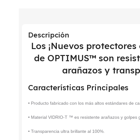
Descripción
Los ¡Nuevos protectores
de OPTIMUS™ son resiste
arañazos y transp
Características Principales
• Producto fabricado con los más altos estándares de ca
• Material VIDRIO-T ™ es resistente arañazos y golpes
• Transparencia ultra brillante al 100%.