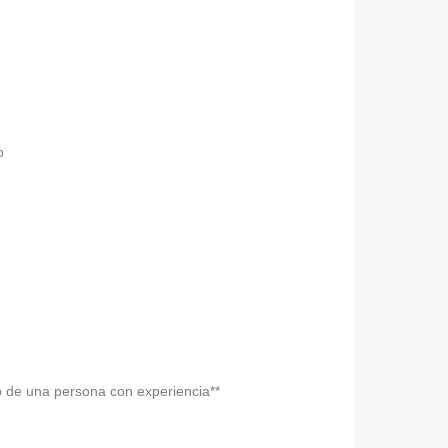
o
go de una persona con experiencia**