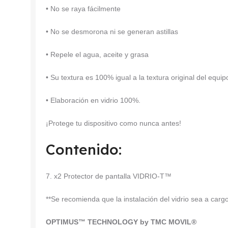
• No se raya fácilmente
• No se desmorona ni se generan astillas
• Repele el agua, aceite y grasa
• Su textura es 100% igual a la textura original del equip
• Elaboración en vidrio 100%.
¡Protege tu dispositivo como nunca antes!
Contenido:
7. x2 Protector de pantalla VIDRIO-T™
**Se recomienda que la instalación del vidrio sea a car
OPTIMUS™ TECHNOLOGY by TMC MOVIL®