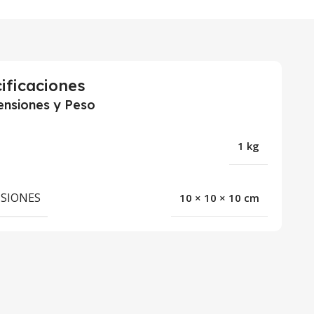
ificaciones
nsiones y Peso
1 kg
SIONES
10 × 10 × 10 cm