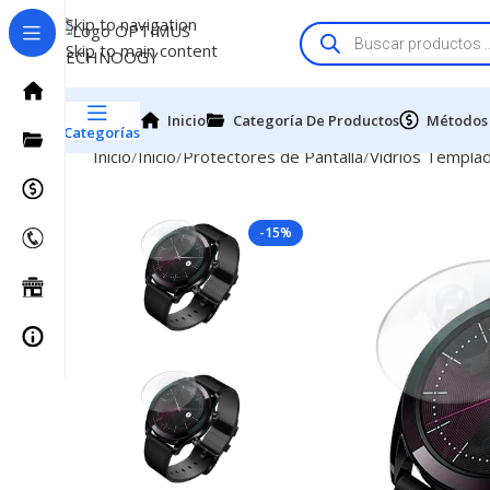
Skip to navigation
Skip to main content
Inicio
Categoría De Productos
Métodos
Categorías
Inicio
Inicio
Protectores de Pantalla
Vidrios Templa
-15%