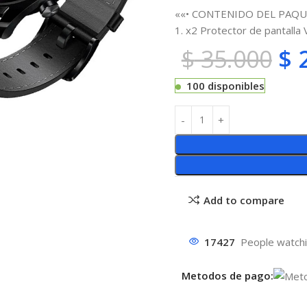
««• CONTENIDO DEL PAQU
1. x2 Protector de pantall
$
35.000
$
2
100 disponibles
Add to compare
17427
People watchi
Metodos de pago: