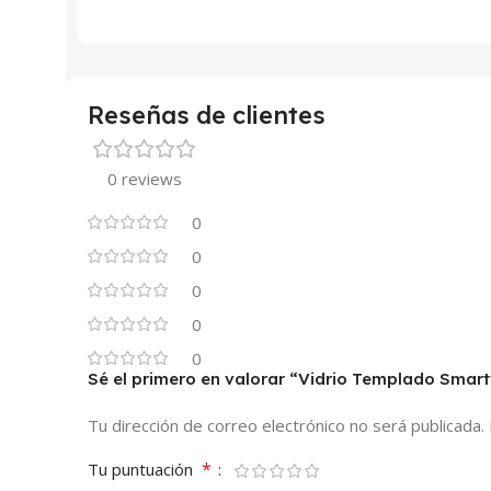
Reseñas de clientes
0 reviews
0
0
0
0
0
Sé el primero en valorar “Vidrio Templado Sma
Tu dirección de correo electrónico no será publicada.
*
Tu puntuación