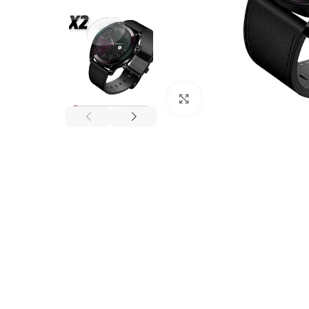
Click to enlarge