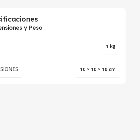
ificaciones
nsiones y Peso
1 kg
SIONES
10 × 10 × 10 cm