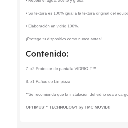
• Repele el agua, aceite y grasa
• Su textura es 100% igual a la textura original del equip
• Elaboración en vidrio 100%.
¡Protege tu dispositivo como nunca antes!
Contenido:
7. x2 Protector de pantalla VIDRIO-T™
8. x1 Paños de Limpieza
**Se recomienda que la instalación del vidrio sea a car
OPTIMUS™ TECHNOLOGY by TMC MOVIL®