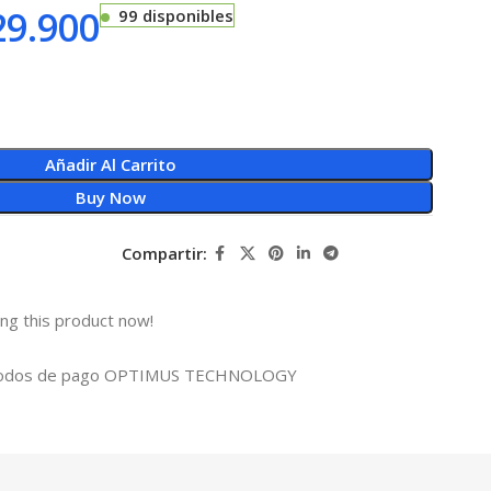
9.900
99 disponibles
Añadir Al Carrito
Buy Now
Compartir:
ng this product now!