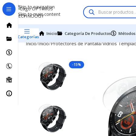
Skip to navigation
Skip to main content
Inicio
Categoría De Productos
Métodos
Categorías
Inicio
Inicio
Protectores de Pantalla
Vidrios Templa
-15%