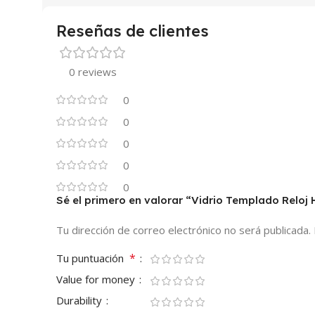
Reseñas de clientes
0 reviews
0
0
0
0
0
Sé el primero en valorar “Vidrio Templado Relo
Tu dirección de correo electrónico no será publicada.
*
Tu puntuación
Value for money
Durability