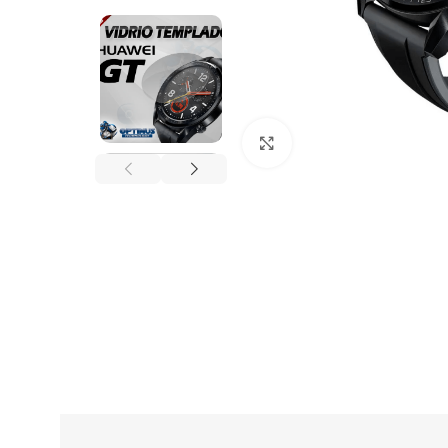
Click to enlarge