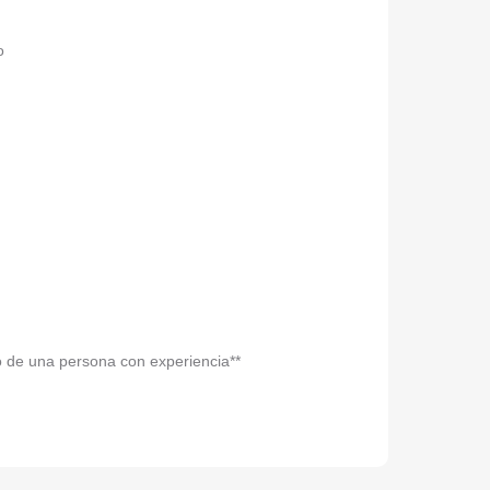
o
go de una persona con experiencia**