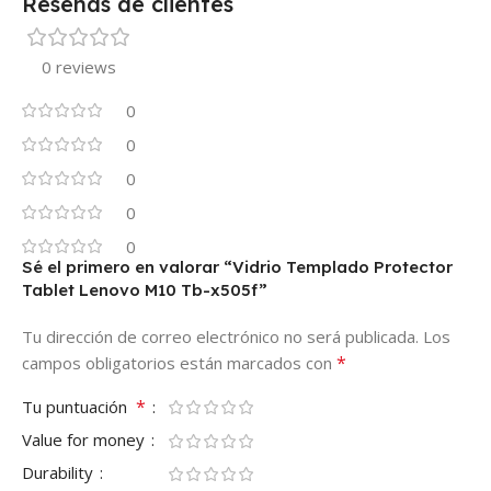
Reseñas de clientes
0 reviews
0
0
0
0
0
Sé el primero en valorar “Vidrio Templado Protector
Tablet Lenovo M10 Tb-x505f”
Tu dirección de correo electrónico no será publicada.
Los
*
campos obligatorios están marcados con
*
Tu puntuación
Value for money
Durability