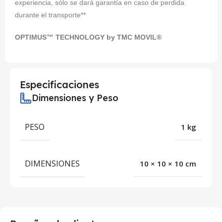
experiencia, sólo se dará garantía en caso de perdida
durante el transporte**
OPTIMUS™ TECHNOLOGY by TMC MOVIL®
Especificaciones
Dimensiones y Peso
PESO
1 kg
DIMENSIONES
10 × 10 × 10 cm