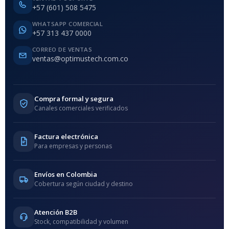
+57 (601) 508 5475
WHATSAPP COMERCIAL
+57 313 437 0000
CORREO DE VENTAS
ventas@optimustech.com.co
Compra formal y segura
Canales comerciales verificados
Factura electrónica
Para empresas y personas
Envíos en Colombia
Cobertura según ciudad y destino
Atención B2B
Stock, compatibilidad y volumen