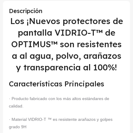
Descripción
Los ¡Nuevos protectores de
pantalla VIDRIO-T™ de
OPTIMUS™ son resistentes
a al agua, polvo, arañazos
y transparencia al 100%!
Características Principales
· Producto fabricado con los más altos estándares de
calidad.
· Material VIDRIO-T ™ es resistente arañazos y golpes
grado 9H