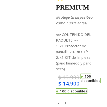
PREMIUM
¡Protege tu dispositivo
como nunca antes!
———————-
««• CONTENIDO DEL
PAQUETE •»»
1. x1 Protector de
pantalla VIDRIO-T™
2. x1 KIT de limpieza
(paño húmedo y paño
seco)
$
19.900
100
disponibles
$
14.900
100 disponibles