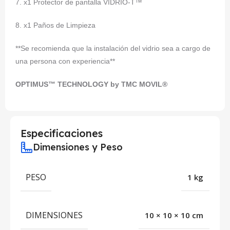
7. x1 Protector de pantalla VIDRIO-T™
8. x1 Paños de Limpieza
**Se recomienda que la instalación del vidrio sea a cargo de
una persona con experiencia**
OPTIMUS™ TECHNOLOGY by TMC MOVIL®
Especificaciones
Dimensiones y Peso
PESO
1 kg
DIMENSIONES
10 × 10 × 10 cm