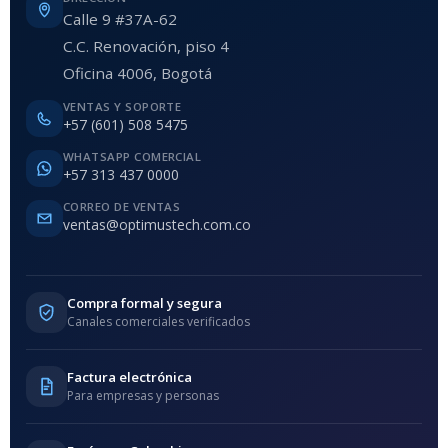
Calle 9 #37A-62
C.C. Renovación, piso 4
Oficina 4006, Bogotá
VENTAS Y SOPORTE
+57 (601) 508 5475
WHATSAPP COMERCIAL
+57 313 437 0000
CORREO DE VENTAS
ventas@optimustech.com.co
Compra formal y segura
Canales comerciales verificados
Factura electrónica
Para empresas y personas