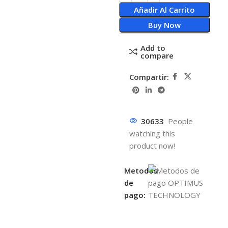
Añadir Al Carrito
Buy Now
Add to
compare
Compartir:
30633
People
watching this
product now!
Metodos
de
pago: