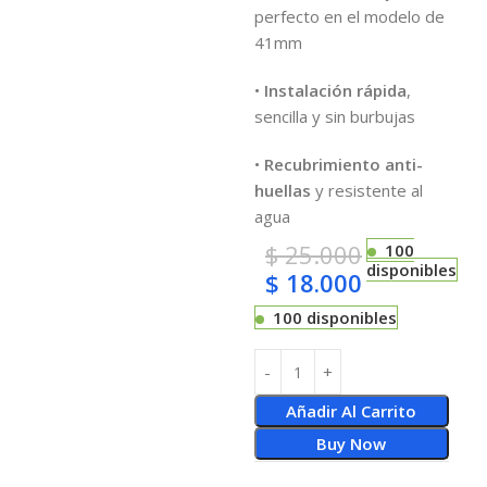
perfecto en el modelo de
41mm
•
Instalación rápida
,
sencilla y sin burbujas
•
Recubrimiento anti-
huellas
y resistente al
agua
$
25.000
100
disponibles
$
18.000
100 disponibles
Añadir Al Carrito
Buy Now