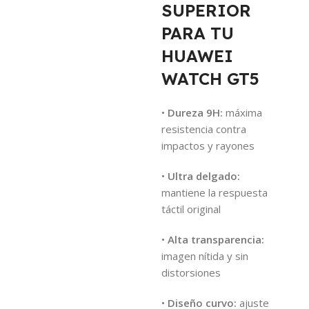
SUPERIOR
PARA TU
HUAWEI
WATCH GT5
•
Dureza 9H:
máxima
resistencia contra
impactos y rayones
•
Ultra delgado:
mantiene la respuesta
táctil original
•
Alta transparencia:
imagen nítida y sin
distorsiones
•
Diseño curvo:
ajuste