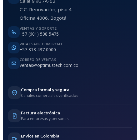
Calle 9 #37A-62
C.C. Renovación, piso 4
Oficina 4006, Bogotá
VENTAS Y SOPORTE
+57 (601) 508 5475
WHATSAPP COMERCIAL
+57 313 437 0000
CORREO DE VENTAS
ventas@optimustech.com.co
Compra formal y segura
Canales comerciales verificados
Factura electrónica
Para empresas y personas
Envíos en Colombia