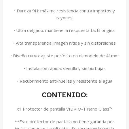
• Dureza 9H: máxima resistencia contra impactos y
rayones
• Ultra delgado: mantiene la respuesta táctil original
• Alta transparencia: imagen nítida y sin distorsiones
• Diseño curvo: ajuste perfecto en el modelo de 41mm
• Instalación rápida, sencilla y sin burbujas
• Recubrimiento anti-huellas y resistente al agua
CONTENIDO:
x1 Protector de pantalla VIDRIO-T Nano Glass™
**Este protector de pantalla no tiene garantía por
instalaciones mal realizadas. Se recomienda que la