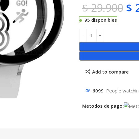
$
29.900
$
2
95 disponibles
Add to compare
6099
People watchin
Metodos de pago: