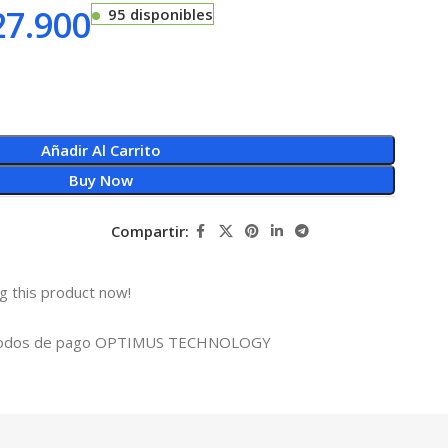
7.900
95 disponibles
Añadir Al Carrito
Buy Now
Compartir:
g this product now!