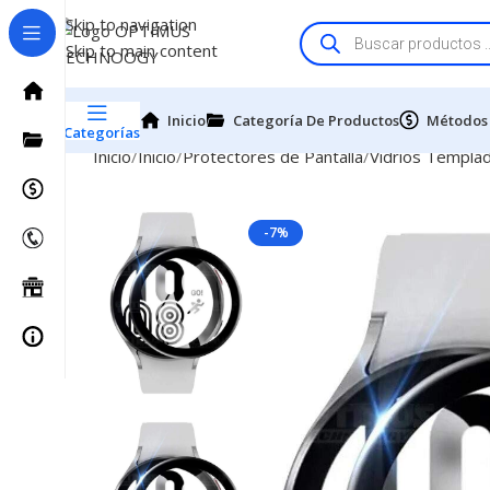
Skip to navigation
Skip to main content
Inicio
Categoría De Productos
Métodos
Categorías
Inicio
Inicio
Protectores de Pantalla
Vidrios Templa
-7%