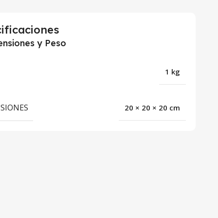
ificaciones
nsiones y Peso
1 kg
SIONES
20 × 20 × 20 cm