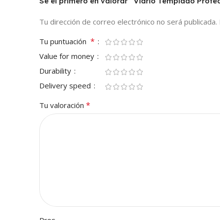
Sé el primero en valorar “Vidrio Templado Pro
Tu dirección de correo electrónico no será publicada.
*
Tu puntuación
Value for money
Durability
Delivery speed
*
Tu valoración