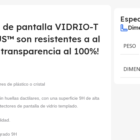
Espec
s de pantalla VIDRIO-T
Dime
™ son resistentes a al
PESO
 transparencia al 100%!
DIMEN
es de plástico o cristal
sin huellas dactilares, con una superficie 9H de alta
tectores de pantalla de vidrio templado.
lidad.
 grado 9H