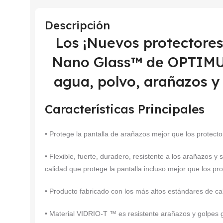
Descripción
Los ¡Nuevos protectore
Nano Glass™ de OPTIMUS
agua, polvo, arañazos y
Características Principales
• Protege la pantalla de arañazos mejor que los protector
• Flexible, fuerte, duradero, resistente a los arañazos y 
calidad que protege la pantalla incluso mejor que los pro
• Producto fabricado con los más altos estándares de ca
• Material VIDRIO-T ™ es resistente arañazos y golpes