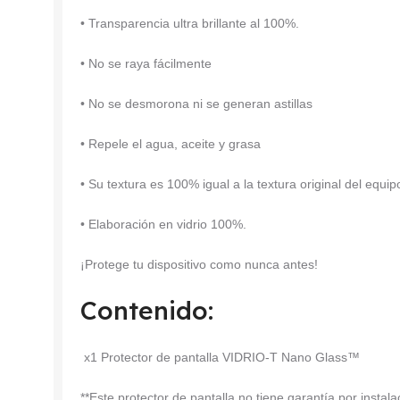
• Transparencia ultra brillante al 100%.
• No se raya fácilmente
• No se desmorona ni se generan astillas
• Repele el agua, aceite y grasa
• Su textura es 100% igual a la textura original del equip
• Elaboración en vidrio 100%.
¡Protege tu dispositivo como nunca antes!
Contenido:
x1 Protector de pantalla VIDRIO-T Nano Glass™
**Este protector de pantalla no tiene garantía por insta