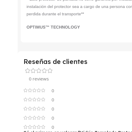
instalación del protector sea a cargo de una persona co
perdida durante el transporte**
OPTIMUS™ TECHNOLOGY
Reseñas de clientes
0 reviews
0
0
0
0
0