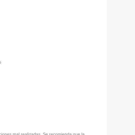
o
laciones mal realizadas. Se recomienda que la