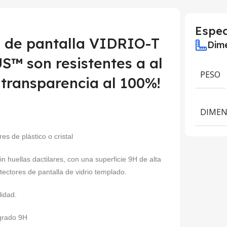
Espec
s de pantalla VIDRIO-T
Dime
™ son resistentes a al
PESO
 transparencia al 100%!
DIMEN
es de plástico o cristal
sin huellas dactilares, con una superficie 9H de alta
tectores de pantalla de vidrio templado.
lidad.
 grado 9H