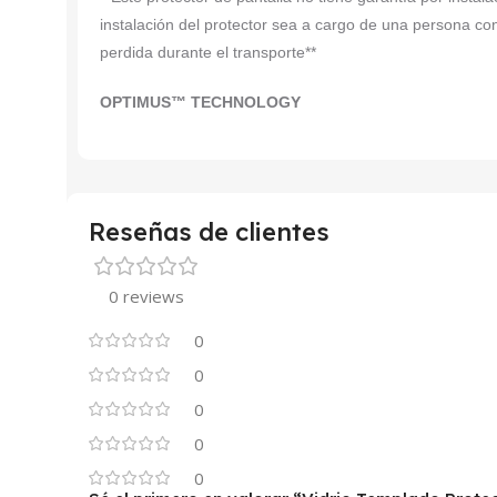
instalación del protector sea a cargo de una persona co
perdida durante el transporte**
OPTIMUS™ TECHNOLOGY
Reseñas de clientes
0 reviews
0
0
0
0
0