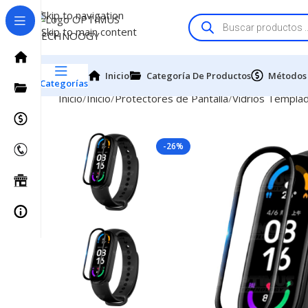
Skip to navigation
Skip to main content
Inicio
Categoría De Productos
Métodos
Categorías
Inicio
Inicio
Protectores de Pantalla
Vidrios Templa
-26%