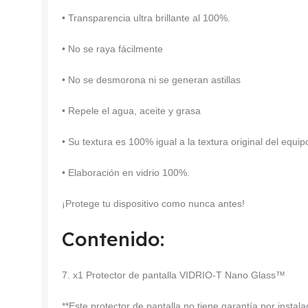
• Transparencia ultra brillante al 100%.
• No se raya fácilmente
• No se desmorona ni se generan astillas
• Repele el agua, aceite y grasa
• Su textura es 100% igual a la textura original del equip
• Elaboración en vidrio 100%.
¡Protege tu dispositivo como nunca antes!
Contenido:
7. x1 Protector de pantalla VIDRIO-T Nano Glass™
**Este protector de pantalla no tiene garantía por insta