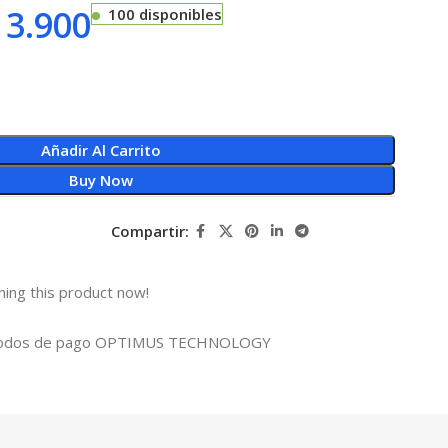
3.900
100 disponibles
Añadir Al Carrito
Buy Now
Compartir:
ing this product now!