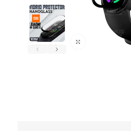
Click to enlarge