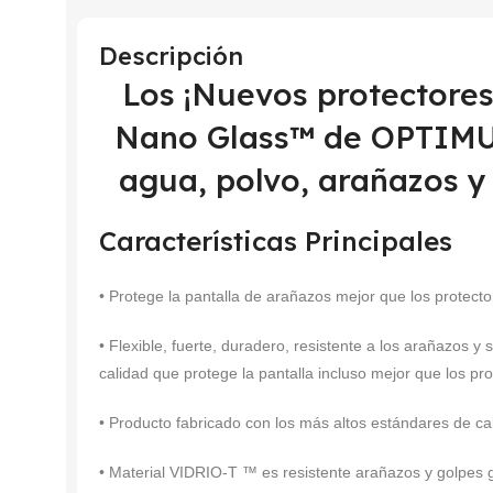
Descripción
Los ¡Nuevos protectore
Nano Glass™ de OPTIMUS
agua, polvo, arañazos y
Características Principales
• Protege la pantalla de arañazos mejor que los protector
• Flexible, fuerte, duradero, resistente a los arañazos y 
calidad que protege la pantalla incluso mejor que los pro
• Producto fabricado con los más altos estándares de ca
• Material VIDRIO-T ™ es resistente arañazos y golpes