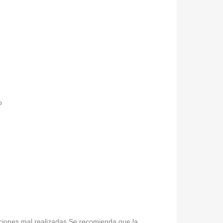
o
laciones mal realizadas Se recomienda que la