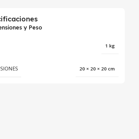
ificaciones
nsiones y Peso
1 kg
SIONES
20 × 20 × 20 cm