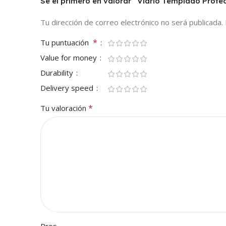
Sé el primero en valorar “Vidrio Templado Prot
Tu dirección de correo electrónico no será publicada.
*
Tu puntuación
Value for money
Durability
Delivery speed
*
Tu valoración