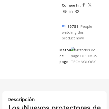
Compartir:
85781
People
watching this
product now!
Metodos
de
pago:
Descripción
Los ¡Nuevos protectores de