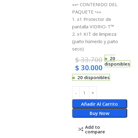
««• CONTENIDO DEL
PAQUETE •»»
1. x1 Protector de
pantalla VIDRIO-T™
2. x1 KIT de limpieza
(paño húmedo y paño
seco)
$
33.700
20
disponibles
$
30.000
20 disponibles
Añadir Al Carrito
Buy Now
Add to
compare