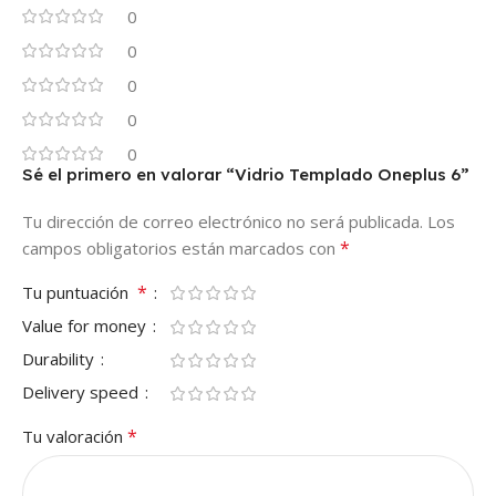
0
0
0
0
0
Sé el primero en valorar “Vidrio Templado Oneplus 6”
Tu dirección de correo electrónico no será publicada.
Los
*
campos obligatorios están marcados con
*
Tu puntuación
Value for money
Durability
Delivery speed
*
Tu valoración