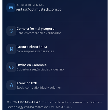
CORREO DE VENTAS
ventas@optimustech.com.co
Compra formal y segura
Canales comerciales verificados
Factura electrónica
Para empresas y personas
Envíos en Colombia
Cobertura según ciudad y destino
Atención B2B
Stock, compatibilidad y volumen
© 2026
TMC Móvil S.A.S.
Todos los derechos reservados. Optimus
Technology es una marca de TMC Móvil S.A.S.