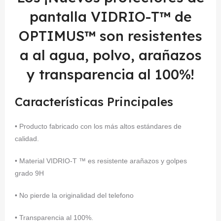
pantalla VIDRIO-T™ de
OPTIMUS™ son resistentes
a al agua, polvo, arañazos
y transparencia al 100%!
Características Principales
• Producto fabricado con los más altos estándares de
calidad.
• Material VIDRIO-T ™ es resistente arañazos y golpes
grado 9H
• No pierde la originalidad del telefono
• Transparencia al 100%.