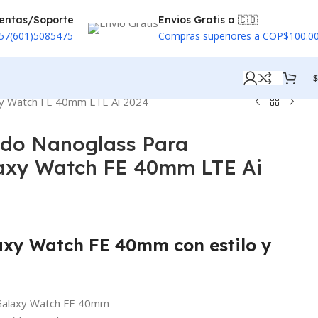
entas/Soporte
Envios Gratis a 🇨🇴
57(601)5085475
Compras superiores a COP$100.0
$
xy Watch FE 40mm LTE Ai 2024
ado Nanoglass Para
xy Watch FE 40mm LTE Ai
axy Watch FE 40mm con estilo y
alaxy Watch FE 40mm