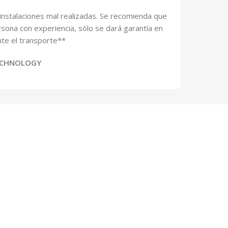
 instalaciones mal realizadas. Se recomienda que
rsona con experiencia, sólo se dará garantía en
te el transporte**
ECHNOLOGY