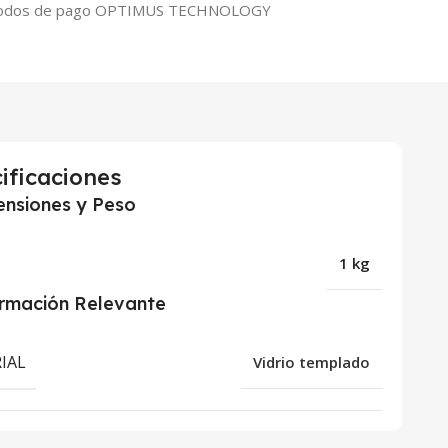
ificaciones
nsiones y Peso
1 kg
ormación Relevante
IAL
Vidrio templado