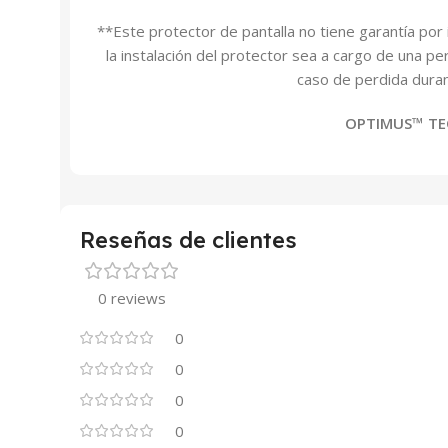
**Este protector de pantalla no tiene garantía por
la instalación del protector sea a cargo de una pe
caso de perdida duran
OPTIMUS™ T
Reseñas de clientes
0 reviews
0
0
0
0