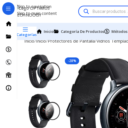
Skip to navigation
Skip to main content
Inicio
Categoría De Productos
Métodos
Categorías
Inicio
Inicio
Protectores de Pantalla
Vidrios Templa
-28%