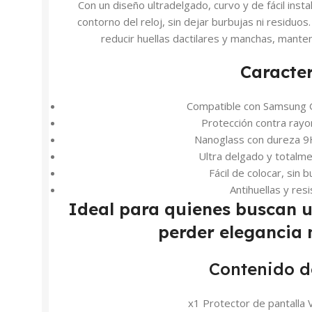
Con un diseño ultradelgado, curvo y de fácil inst
contorno del reloj, sin dejar burbujas ni residuo
reducir huellas dactilares y manchas, manten
Caracter
Compatible con Samsung
Protección contra rayo
Nanoglass con dureza 
Ultra delgado y totalme
Fácil de colocar, sin 
Antihuellas y res
Ideal para quienes buscan 
perder elegancia 
Contenido d
x1 Protector de pantalla