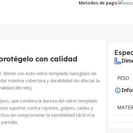
Metodos de pago:
Espec
 protégelo con calidad
Dime
FE 40mm con este vidrio templado nanoglass de
PESO
dar máxima cobertura y durabilidad sin afectar la
nalidad del reloj.
Inf
lass, que combina la dureza del vidrio templado
MATER
encia superior contra rayones, golpes, caídas y
iva sin comprometer la sensibilidad táctil ni la
 pantalla.