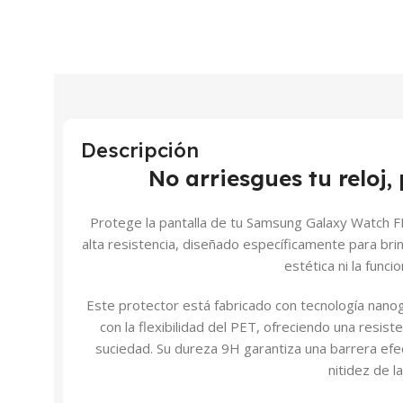
Descripción
No arriesgues tu reloj,
Protege la pantalla de tu Samsung Galaxy Watch 
alta resistencia, diseñado específicamente para brin
estética ni la funcio
Este protector está fabricado con tecnología nanog
con la flexibilidad del PET, ofreciendo una resist
suciedad. Su dureza 9H garantiza una barrera efect
nitidez de la