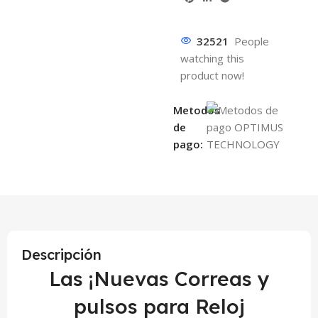
32521
People
watching this
product now!
Metodos
de
pago:
Descripción
Las ¡Nuevas Correas y
pulsos para Reloj