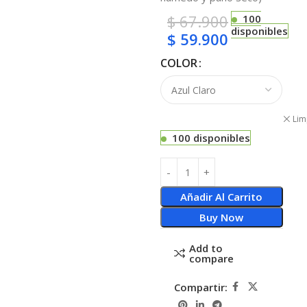
$
67.900
100
disponibles
$
59.900
COLOR
Lim
100 disponibles
Añadir Al Carrito
Buy Now
Add to
compare
Compartir: