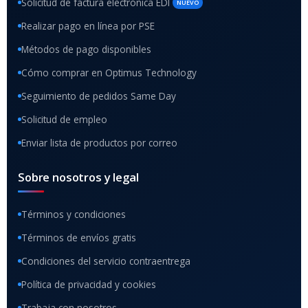
Solicitud de factura electrónica EDI
NUEVO
Realizar pago en línea por PSE
Métodos de pago disponibles
Cómo comprar en Optimus Technology
Seguimiento de pedidos Same Day
Solicitud de empleo
Enviar lista de productos por correo
Sobre nosotros y legal
Términos y condiciones
Términos de envíos gratis
Condiciones del servicio contraentrega
Política de privacidad y cookies
Trabaja con nosotros