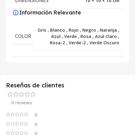
DIMENSIONES
10 × 10 × 10 cm
Información Relevante
Gris
,
Blanco
,
Rojo
,
Negro
,
Naranja
,
COLOR
Azul
,
Verde
,
Rosa
,
Azul Claro
,
Rosa-2
,
Verde-2
,
Verde Oscuro
Reseñas de clientes
0 reviews
0
0
0