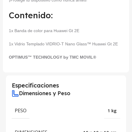
¡Protege tu dispositivo como nunca antes!
Contenido:
1x Banda de color para Huawei Gt 2E
1x Vidrio Templado VIDRIO-T Nano Glass™ Huawei Gt 2E
OPTIMUS™ TECHNOLOGY by TMC MOVIL®
Especificaciones
Dimensiones y Peso
PESO
1 kg