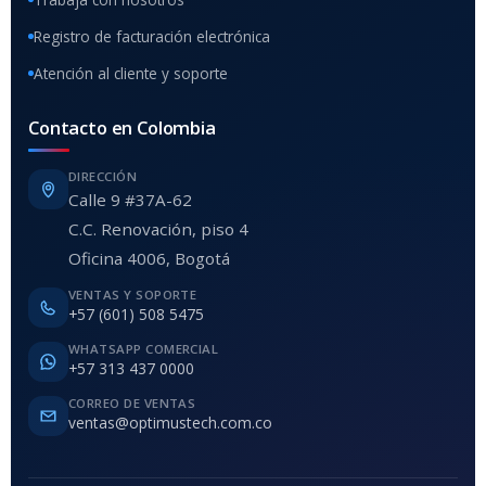
Registro de facturación electrónica
Atención al cliente y soporte
Contacto en Colombia
DIRECCIÓN
Calle 9 #37A-62
C.C. Renovación, piso 4
Oficina 4006, Bogotá
VENTAS Y SOPORTE
+57 (601) 508 5475
WHATSAPP COMERCIAL
+57 313 437 0000
CORREO DE VENTAS
ventas@optimustech.com.co