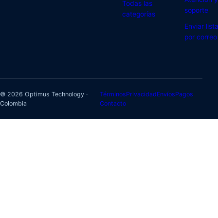
Todas las
soporte
categorías
Enviar list
por correo
© 2026 Optimus Technology ·
Términos
Privacidad
Envíos
Pagos
Colombia
Contacto