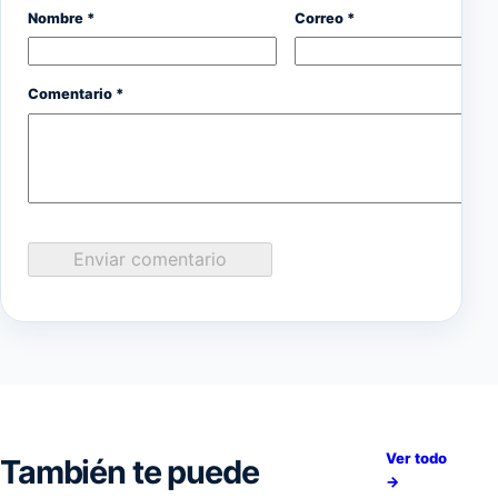
Nombre *
Correo *
Comentario *
Enviar comentario
Ver todo
También te puede
→