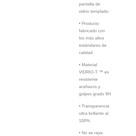
pantalla de
vidrio templado.
• Producto
fabricado con
los más altos
estándares de
calidad.
• Material
VIDRIO-T ™ es
resistente
arañazos y
golpes grado 9H
• Transparencia
ultra brillante al
100%.
• No se raya