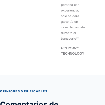
persona con
experiencia,
sólo se dará
garantía en
caso de perdida
durante el
transporte**
OPTIMUS™
TECHNOLOGY
OPINIONES VERIFICABLES
Comentarios de