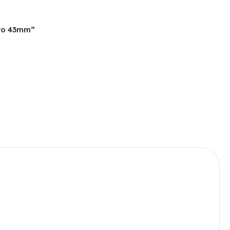
Pro 43mm”