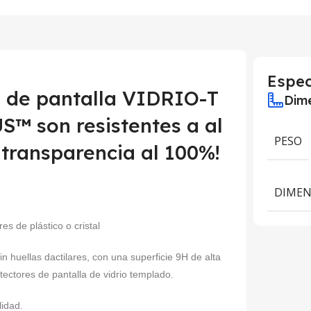
Espec
s de pantalla VIDRIO-T
Dime
™ son resistentes a al
PESO
 transparencia al 100%!
DIMEN
es de plástico o cristal
sin huellas dactilares, con una superficie 9H de alta
tectores de pantalla de vidrio templado.
lidad.