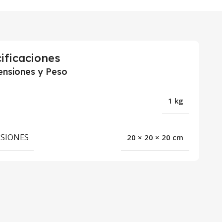
ificaciones
nsiones y Peso
1 kg
SIONES
20 × 20 × 20 cm