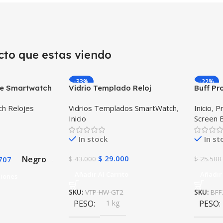
cto que estas viendo
-33%
-22%
nte Smartwatch
Vidrio Templado Reloj
Buff Pr
e Pulso y
Inteligente Smartwatch
Intelig
h Relojes
Vidrios Templados SmartWatch
,
Inicio
,
Pr
tor – GPS
Huawei Gt2 46mm X2
X2 Uni
Inicio
Screen 
Unidades
In stock
In st
$
29.000
Negro
707
$
43.000
$
25.500
Añadir Al Carrito
Añadir 
ciones
SKU:
VTP-HW-GT2
SKU:
BFF
PESO
1 kg
PESO