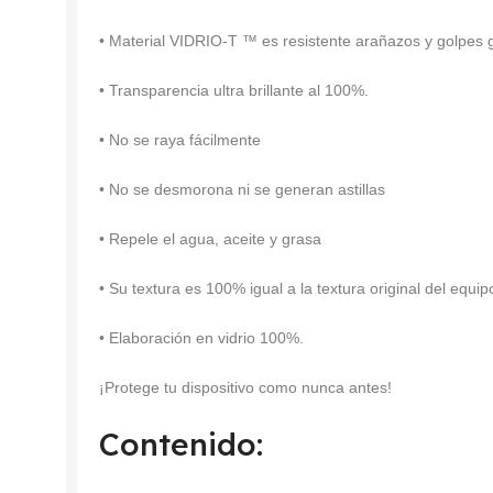
• Material VIDRIO-T ™ es resistente arañazos y golpes
• Transparencia ultra brillante al 100%.
• No se raya fácilmente
• No se desmorona ni se generan astillas
• Repele el agua, aceite y grasa
• Su textura es 100% igual a la textura original del equip
• Elaboración en vidrio 100%.
¡Protege tu dispositivo como nunca antes!
Contenido: