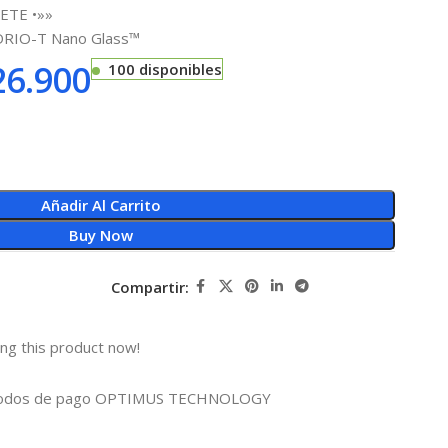
ETE •»»
IDRIO-T Nano Glass™
6.900
100 disponibles
Añadir Al Carrito
Buy Now
Compartir:
ng this product now!