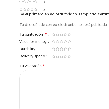
0
0
Sé el primero en valorar “Vidrio Templado Cer
Tu dirección de correo electrónico no será publicada.
*
Tu puntuación
Value for money
Durability
Delivery speed
*
Tu valoración