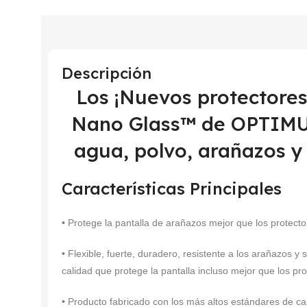
Descripción
Los ¡Nuevos protectore
Nano Glass™ de OPTIMUS
agua, polvo, arañazos y
Características Principales
• Protege la pantalla de arañazos mejor que los protector
• Flexible, fuerte, duradero, resistente a los arañazos y 
calidad que protege la pantalla incluso mejor que los pro
• Producto fabricado con los más altos estándares de ca