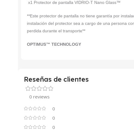
x1 Protector de pantalla VIDRIO-T Nano Glass™
**Este protector de pantalla no tiene garantía por insta
instalación del protector sea a cargo de una persona co
perdida durante el transporte**
OPTIMUS™ TECHNOLOGY
Reseñas de clientes
0 reviews
0
0
0