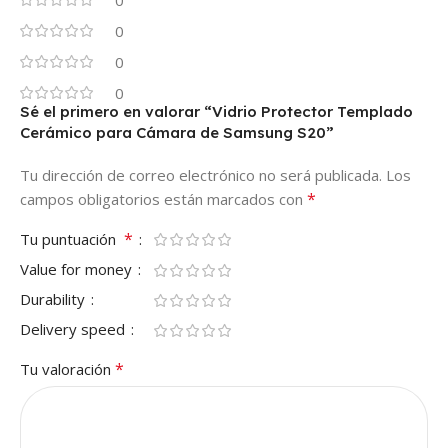
0
0
0
0
Sé el primero en valorar “Vidrio Protector Templado
Cerámico para Cámara de Samsung S20”
Tu dirección de correo electrónico no será publicada.
Los
*
campos obligatorios están marcados con
*
Tu puntuación
Value for money
Durability
Delivery speed
*
Tu valoración