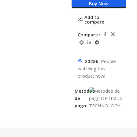
Buy Now
Add to
compare
Compartir:
20286
People
watching this
product now!
Metodos
de
pago: