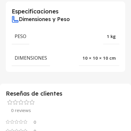
Especificaciones
Dimensiones y Peso
PESO
1 kg
DIMENSIONES
10 × 10 × 10 cm
Reseñas de clientes
0 reviews
0