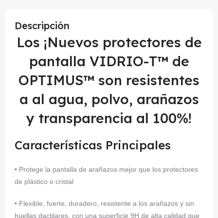
Descripción
Los ¡Nuevos protectores de
pantalla VIDRIO-T™ de
OPTIMUS™ son resistentes
a al agua, polvo, arañazos
y transparencia al 100%!
Características Principales
• Protege la pantalla de arañazos mejor que los protectores
de plástico o cristal
• Flexible, fuerte, duradero, resistente a los arañazos y sin
huellas dactilares, con una superficie 9H de alta calidad que