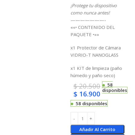
¡Protege tu dispositivo
como nunca antes!
———————-
««• CONTENIDO DEL
PAQUETE •»»
x1 Protector de Cámara
VIDRIO-T NANOGLASS
x1 KIT de limpieza (paño
húmedo y paño seco)
$
20.500
58
disponibles
$
16.900
58 disponibles
Añadir Al Carrito