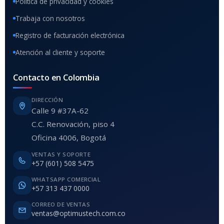
Política de privacidad y cookies
Trabaja con nosotros
Registro de facturación electrónica
Atención al cliente y soporte
Contacto en Colombia
DIRECCIÓN
Calle 9 #37A-62
C.C. Renovación, piso 4
Oficina 4006, Bogotá
VENTAS Y SOPORTE
+57 (601) 508 5475
WHATSAPP COMERCIAL
+57 313 437 0000
CORREO DE VENTAS
ventas@optimustech.com.co