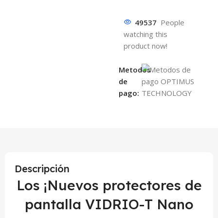
49537
People
watching this
product now!
Metodos
de
pago:
Descripción
Los ¡Nuevos protectores de
pantalla VIDRIO-T Nano