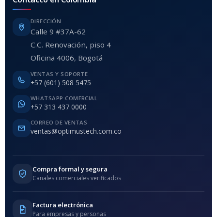
DIRECCIÓN
Calle 9 #37A-62
C.C. Renovación, piso 4
Oficina 4006, Bogotá
VENTAS Y SOPORTE
+57 (601) 508 5475
WHATSAPP COMERCIAL
+57 313 437 0000
CORREO DE VENTAS
ventas@optimustech.com.co
Compra formal y segura
Canales comerciales verificados
Factura electrónica
Para empresas y personas