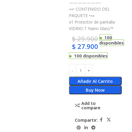
———————-
««• CONTENIDO DEL
PAQUETE •»»
x1 Protector de pantalla
VIDRIO-T Nano Glass™
$
29.900
100
disponibles
$
27.900
100 disponibles
Añadir Al Carrito
Buy Now
Add to
compare
Compartir: