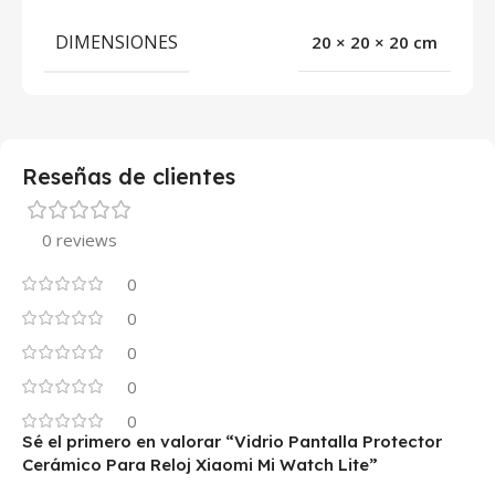
DIMENSIONES
20 × 20 × 20 cm
Reseñas de clientes
0 reviews
0
0
0
0
0
Sé el primero en valorar “Vidrio Pantalla Protector
Cerámico Para Reloj Xiaomi Mi Watch Lite”