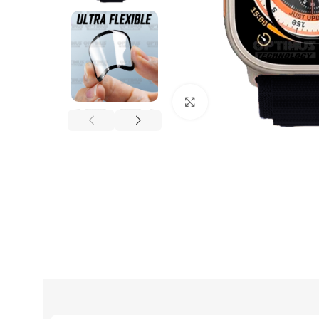
Click to enlarge