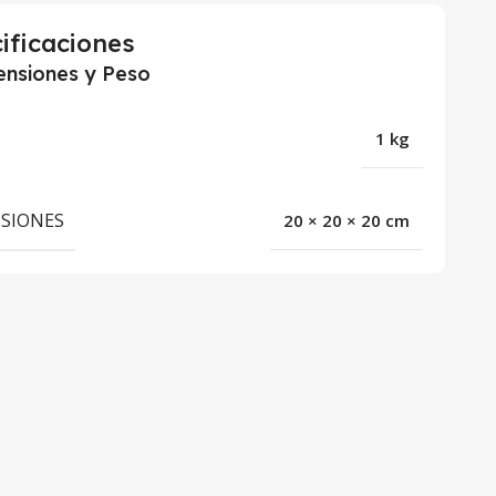
ificaciones
nsiones y Peso
1 kg
SIONES
20 × 20 × 20 cm