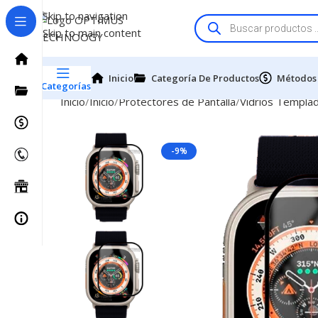
Skip to navigation
Skip to main content
Inicio
Categoría De Productos
Métodos
Categorías
Inicio
Inicio
Protectores de Pantalla
Vidrios Templad
-9%