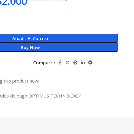
2.000
Añadir Al Carrito
Buy Now
Compartir:
g this product now!