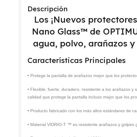
Descripción
Los ¡Nuevos protectore
Nano Glass™ de OPTIMUS
agua, polvo, arañazos y
Características Principales
• Protege la pantalla de arañazos mejor que los protector
• Flexible, fuerte, duradero, resistente a los arañazos y 
calidad que protege la pantalla incluso mejor que los pro
• Producto fabricado con los más altos estándares de ca
• Material VIDRIO-T ™ es resistente arañazos y golpes