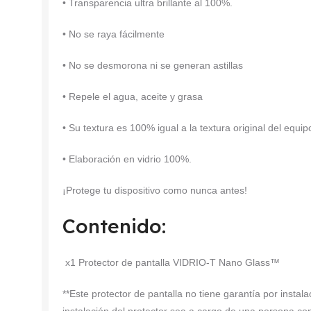
• Transparencia ultra brillante al 100%.
• No se raya fácilmente
• No se desmorona ni se generan astillas
• Repele el agua, aceite y grasa
• Su textura es 100% igual a la textura original del equip
• Elaboración en vidrio 100%.
¡Protege tu dispositivo como nunca antes!
Contenido:
x1 Protector de pantalla VIDRIO-T Nano Glass™
**Este protector de pantalla no tiene garantía por insta