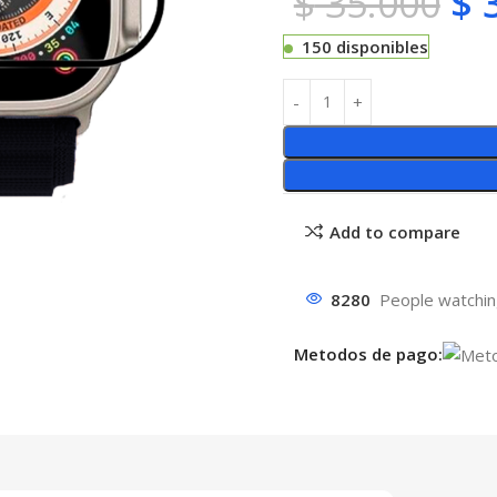
$
35.000
$
3
150 disponibles
Add to compare
8280
People watchin
Metodos de pago: