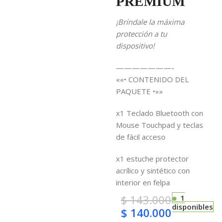
PREMIUM
¡Bríndale la máxima
protección a tu
dispositivo!
———————-
««• CONTENIDO DEL
PAQUETE •»»
x1 Teclado Bluetooth con
Mouse Touchpad y teclas
de fácil acceso
x1 estuche protector
acrílico y sintético con
interior en felpa
$
143.000
1
disponibles
$
140.000