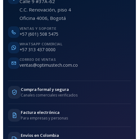
Calle 9 #37A-62
C.C. Renovación, piso 4
Oficina 4006, Bogotá
VENTAS Y SOPORTE
+57 (601) 508 5475
WHATSAPP COMERCIAL
+57 313 437 0000
CORREO DE VENTAS
ventas@optimustech.com.co
Compra formal y segura
Canales comerciales verificados
Factura electrónica
Para empresas y personas
Envíos en Colombia