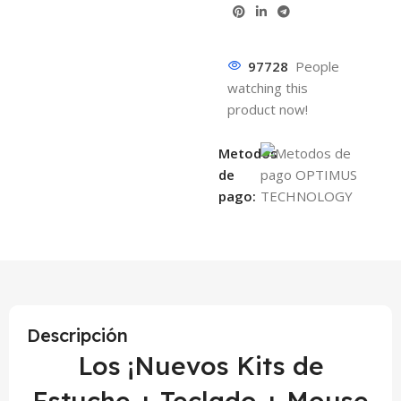
97728
People
watching this
product now!
Metodos
de
pago:
Descripción
Los ¡Nuevos Kits de
Estuche + Teclado + Mouse