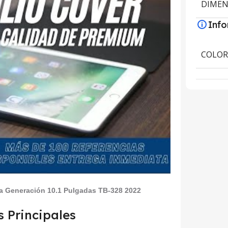
DIMEN
Inf
COLO
 Generación 10.1 Pulgadas TB-328 2022
s Principales