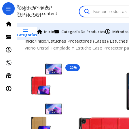
Skip to navigation
Skip to main content
Inicio
Categoría De Productos
Métodos
Categorías
Inicio
Inicio
Estuches Protectores (Cases)
Estuches
Vidrio Cristal Templado Y Estuche Case Protector
-20%