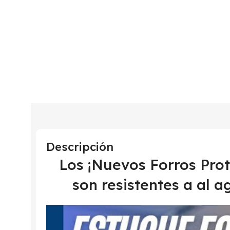
Descripción
Los ¡Nuevos Forros Pr
son resistentes a al a