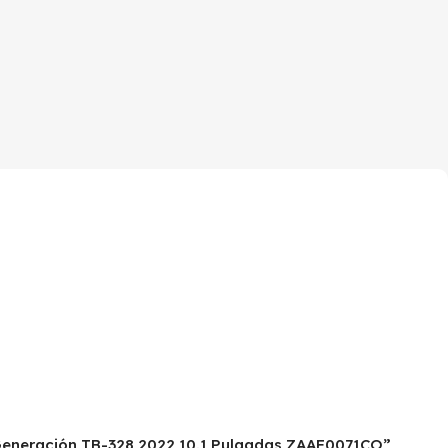
d Generación TB-328 2022 10.1 Pulgadas ZAAF0071CO”