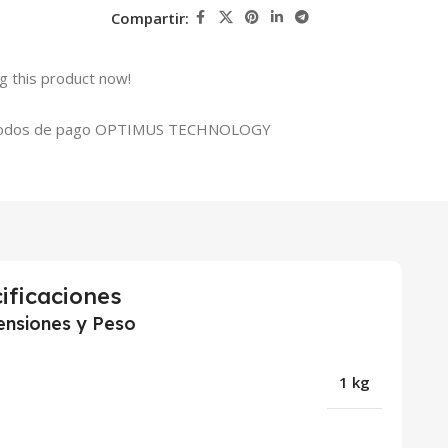
Compartir:
g this product now!
ificaciones
nsiones y Peso
1 kg