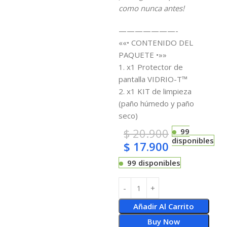
como nunca antes!
———————-
««• CONTENIDO DEL
PAQUETE •»»
1. x1 Protector de
pantalla VIDRIO-T™
2. x1 KIT de limpieza
(paño húmedo y paño
seco)
$
20.900
99
disponibles
$
17.900
99 disponibles
Añadir Al Carrito
Buy Now