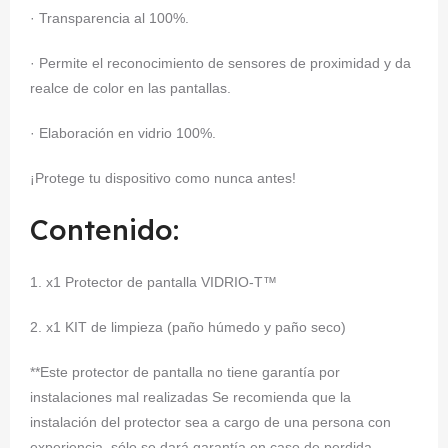
· Transparencia al 100%.
· Permite el reconocimiento de sensores de proximidad y da
realce de color en las pantallas.
· Elaboración en vidrio 100%.
¡Protege tu dispositivo como nunca antes!
Contenido:
1. x1 Protector de pantalla VIDRIO-T™
2. x1 KIT de limpieza (paño húmedo y paño seco)
**Este protector de pantalla no tiene garantía por
instalaciones mal realizadas Se recomienda que la
instalación del protector sea a cargo de una persona con
experiencia, sólo se dará garantía en caso de perdida