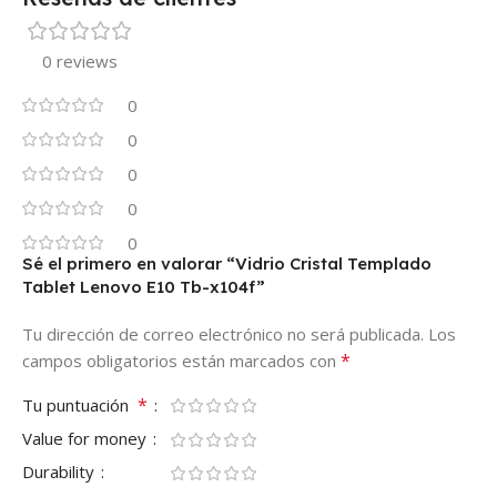
0 reviews
0
0
0
0
0
Sé el primero en valorar “Vidrio Cristal Templado
Tablet Lenovo E10 Tb-x104f”
Tu dirección de correo electrónico no será publicada.
Los
*
campos obligatorios están marcados con
*
Tu puntuación
Value for money
Durability