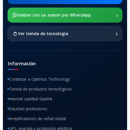
›
SOPORTE DE APOYO
Hablar con un asesor por WhatsApp
SI
›
Ver tienda de tecnología
Información
Contactar a Optimus Technology
Tienda de productos tecnológicos
Internet satelital Starlink
Estuches protectores
Amplificadores de señal celular
UPS, energía y protección eléctrica