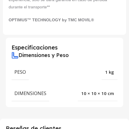
durante el transporte**
OPTIMUS™ TECHNOLOGY by TMC MOVIL®
Especificaciones
Dimensiones y Peso
PESO
1 kg
DIMENSIONES
10 × 10 × 10 cm
Reseñas de clientes