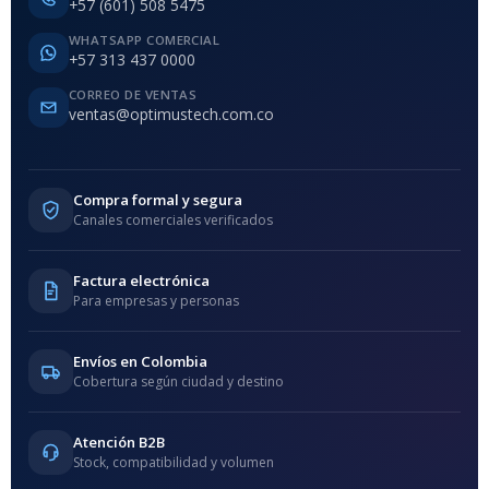
+57 (601) 508 5475
WHATSAPP COMERCIAL
+57 313 437 0000
CORREO DE VENTAS
ventas@optimustech.com.co
Compra formal y segura
Canales comerciales verificados
Factura electrónica
Para empresas y personas
Envíos en Colombia
Cobertura según ciudad y destino
Atención B2B
Stock, compatibilidad y volumen