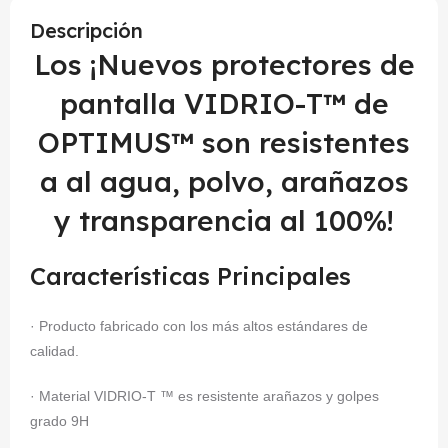
Descripción
Los ¡Nuevos protectores de
pantalla VIDRIO-T™ de
OPTIMUS™ son resistentes
a al agua, polvo, arañazos
y transparencia al 100%!
Características Principales
· Producto fabricado con los más altos estándares de
calidad.
· Material VIDRIO-T ™ es resistente arañazos y golpes
grado 9H