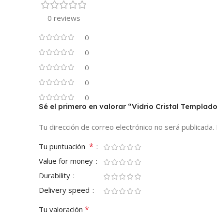
0 reviews
0
0
0
0
0
Sé el primero en valorar “Vidrio Cristal Templad
Tu dirección de correo electrónico no será publicada.
*
Tu puntuación
Value for money
Durability
Delivery speed
*
Tu valoración