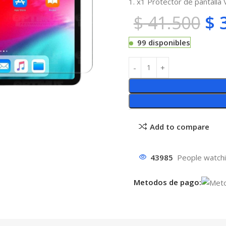
1. x1 Protector de pantall
$
41.500
$
3
99 disponibles
Add to compare
43985
People watchi
Metodos de pago: