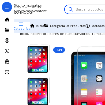
Skip to navigation
Skip to main content
Inicio
Categoría De Productos
Métodos
Categorías
Inicio
Inicio
Protectores de Pantalla
Vidrios Templa
-13%