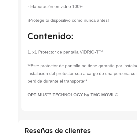
· Elaboración en vidrio 100%.
¡Protege tu dispositivo como nunca antes!
Contenido:
1. x1 Protector de pantalla VIDRIO-T™
**Este protector de pantalla no tiene garantía por insta
instalación del protector sea a cargo de una persona co
perdida durante el transporte**
OPTIMUS™ TECHNOLOGY by TMC MOVIL®
Reseñas de clientes