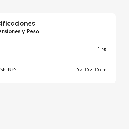
ificaciones
nsiones y Peso
1 kg
SIONES
10 × 10 × 10 cm