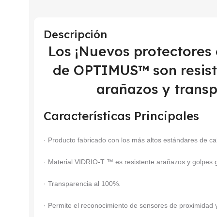
Descripción
Los ¡Nuevos protectores
de OPTIMUS™ son resiste
arañazos y transp
Características Principales
· Producto fabricado con los más altos estándares de ca
· Material VIDRIO-T ™ es resistente arañazos y golpes
· Transparencia al 100%.
· Permite el reconocimiento de sensores de proximidad y 