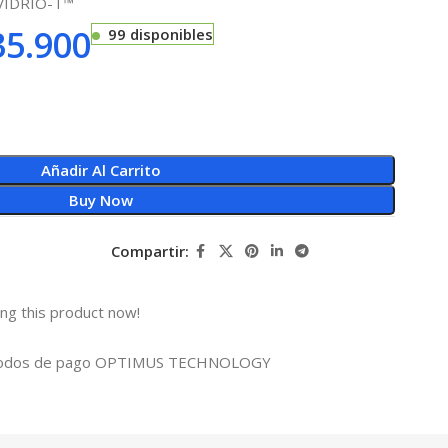
a VIDRIO-T™
5.900
99 disponibles
Añadir Al Carrito
Buy Now
Compartir:
ng this product now!