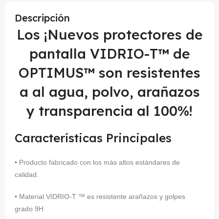
Descripción
Los ¡Nuevos protectores de
pantalla VIDRIO-T™ de
OPTIMUS™ son resistentes
a al agua, polvo, arañazos
y transparencia al 100%!
Características Principales
• Producto fabricado con los más altos estándares de
calidad.
• Material VIDRIO-T ™ es resistente arañazos y golpes
grado 9H