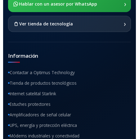
›
SOPORTE DE APOYO
Hablar con un asesor por WhatsApp
SI
›
Ver tienda de tecnología
Información
Contactar a Optimus Technology
Tienda de productos tecnológicos
Internet satelital Starlink
Estuches protectores
Amplificadores de señal celular
UPS, energía y protección eléctrica
Módems industriales y conectividad