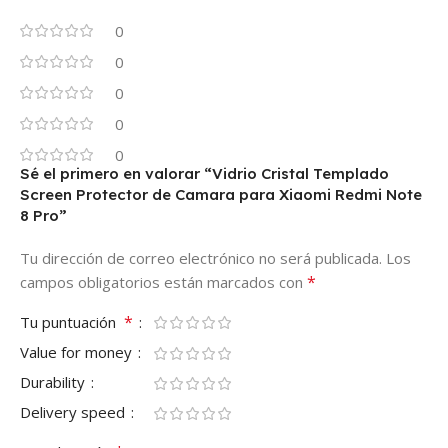
0
0
0
0
0
Sé el primero en valorar “Vidrio Cristal Templado
Screen Protector de Camara para Xiaomi Redmi Note
8 Pro”
Tu dirección de correo electrónico no será publicada.
Los
*
campos obligatorios están marcados con
*
Tu puntuación
Value for money
Durability
Delivery speed