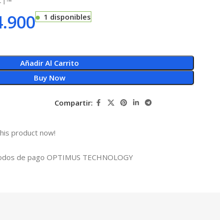
O-T™
.900
1 disponibles
Añadir Al Carrito
Buy Now
Compartir:
his product now!