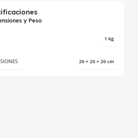
ificaciones
nsiones y Peso
1 kg
SIONES
20 × 20 × 20 cm