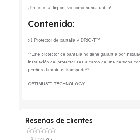
¡Protege tu dispositivo como nunca antes!
Contenido:
x1 Protector de pantalla VIDRIO-T™
**Este protector de pantalla no tiene garantía por insta
instalación del protector sea a cargo de una persona co
perdida durante el transporte**
OPTIMUS™ TECHNOLOGY
Reseñas de clientes
0 reviews