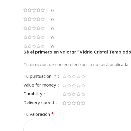
0
0
0
0
0
Sé el primero en valorar “Vidrio Cristal Templa
Tu dirección de correo electrónico no será publicada.
*
Tu puntuación
Value for money
Durability
Delivery speed
*
Tu valoración