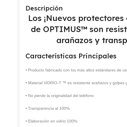
Descripción
Los ¡Nuevos protectores
de OPTIMUS™ son resiste
arañazos y transp
Características Principales
• Producto fabricado con los más altos estándares de ca
• Material VIDRIO-T ™ es resistente arañazos y golpes
• No pierde la originalidad del teléfono
• Transparencia al 100%.
• Elaboración en vidrio 100%.