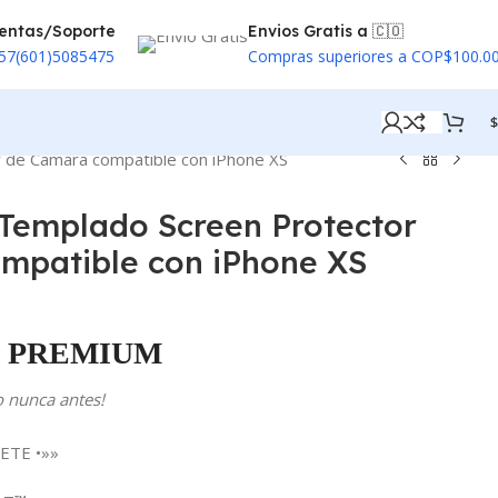
entas/Soporte
Envios Gratis a 🇨🇴
57(601)5085475
Compras superiores a COP$100.0
$
r de Camara compatible con iPhone XS
l Templado Screen Protector
mpatible con iPhone XS
PREMIUM
o nunca antes!
ETE •»»