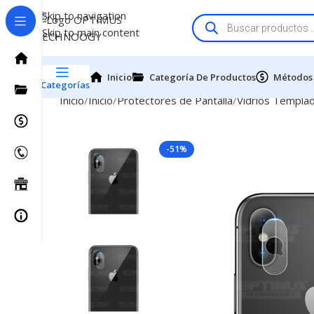
Skip to navigation
Skip to main content
Inicio
Categoría De Productos
Métodos
Categorías
Inicio
Inicio
Protectores de Pantalla
Vidrios Templa
-51%