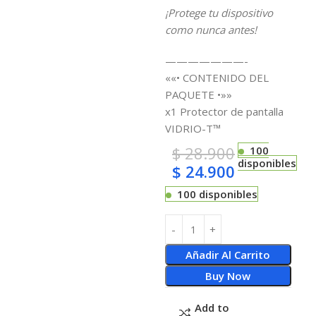
¡Protege tu dispositivo
como nunca antes!
———————-
««• CONTENIDO DEL
PAQUETE •»»
x1 Protector de pantalla
VIDRIO-T™
$
28.900
100
disponibles
$
24.900
100 disponibles
Añadir Al Carrito
Buy Now
Add to