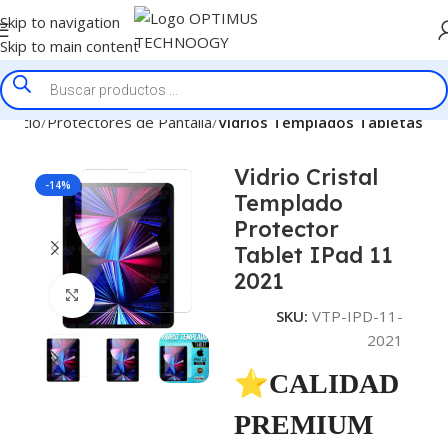
Skip to navigation
Skip to main content
Inicio
Protectores de Pantalla
Vidrios Templados Tabletas
Vidrio Cristal
-14%
Templado
Protector
Tablet IPad 11
2021
Click to enlarge
SKU:
VTP-IPD-11-
2021
⭐CALIDAD
PREMIUM