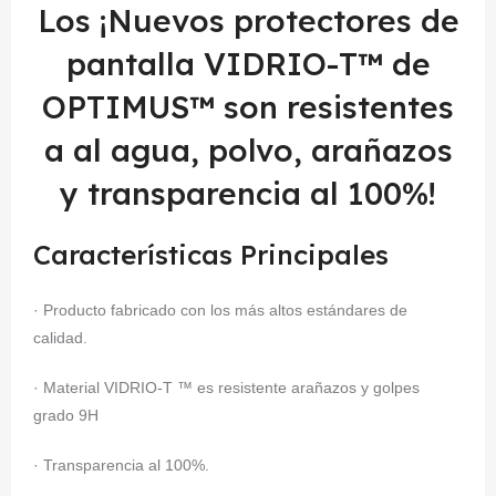
Los ¡Nuevos protectores de
pantalla VIDRIO-T™ de
OPTIMUS™ son resistentes
a al agua, polvo, arañazos
y transparencia al 100%!
Características Principales
· Producto fabricado con los más altos estándares de
calidad.
· Material VIDRIO-T ™ es resistente arañazos y golpes
grado 9H
· Transparencia al 100%.