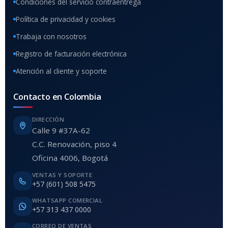
Condiciones del servicio contraentrega
Política de privacidad y cookies
Trabaja con nosotros
Registro de facturación electrónica
Atención al cliente y soporte
Contacto en Colombia
DIRECCIÓN
Calle 9 #37A-62
C.C. Renovación, piso 4
Oficina 4006, Bogotá
VENTAS Y SOPORTE
+57 (601) 508 5475
WHATSAPP COMERCIAL
+57 313 437 0000
CORREO DE VENTAS