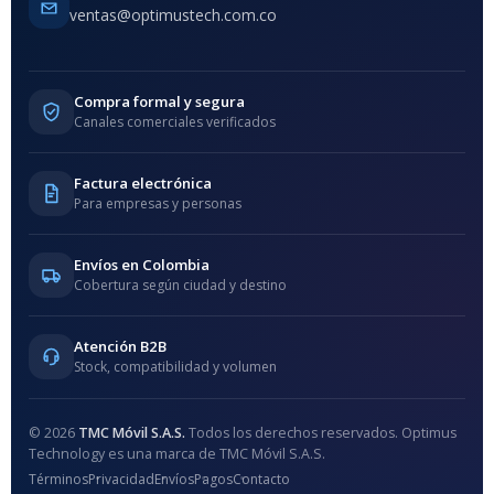
ventas@optimustech.com.co
Compra formal y segura
Canales comerciales verificados
Factura electrónica
Para empresas y personas
Envíos en Colombia
Cobertura según ciudad y destino
Atención B2B
Stock, compatibilidad y volumen
© 2026
TMC Móvil S.A.S.
Todos los derechos reservados. Optimus
Technology es una marca de TMC Móvil S.A.S.
Términos
Privacidad
Envíos
Pagos
Contacto