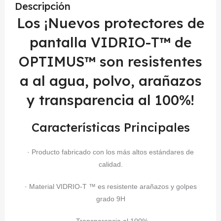
Descripción
Los ¡Nuevos protectores de
pantalla VIDRIO-T™ de
OPTIMUS™ son resistentes
a al agua, polvo, arañazos
y transparencia al 100%!
Características Principales
· Producto fabricado con los más altos estándares de
calidad.
· Material VIDRIO-T ™ es resistente arañazos y golpes
grado 9H