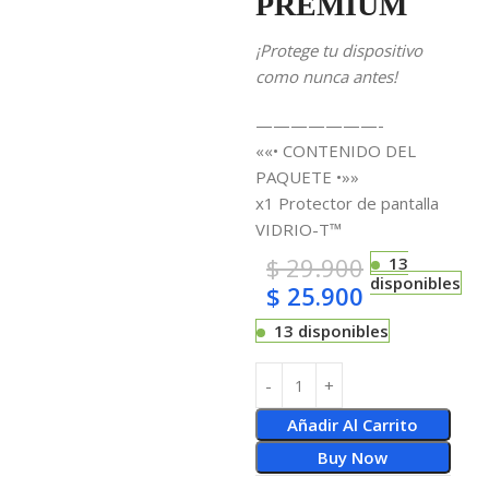
PREMIUM
¡Protege tu dispositivo
como nunca antes!
———————-
««• CONTENIDO DEL
PAQUETE •»»
x1 Protector de pantalla
VIDRIO-T™
$
29.900
13
disponibles
$
25.900
13 disponibles
Añadir Al Carrito
Buy Now