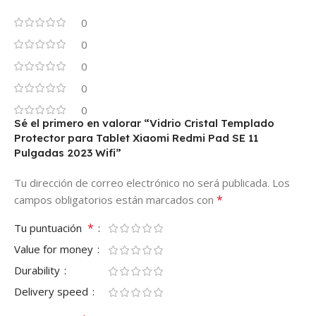
0
0
0
0
0
Sé el primero en valorar “Vidrio Cristal Templado
Protector para Tablet Xiaomi Redmi Pad SE 11
Pulgadas 2023 Wifi”
Tu dirección de correo electrónico no será publicada.
Los
*
campos obligatorios están marcados con
*
Tu puntuación
Value for money
Durability
Delivery speed