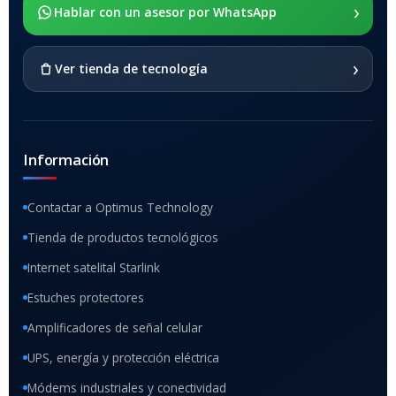
›
SOPORTE DE APOYO
Hablar con un asesor por WhatsApp
SI
›
Ver tienda de tecnología
Información
Contactar a Optimus Technology
Tienda de productos tecnológicos
Internet satelital Starlink
Estuches protectores
Amplificadores de señal celular
UPS, energía y protección eléctrica
Módems industriales y conectividad