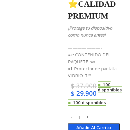
⭐CALIDAD
PREMIUM
¡Protege tu dispositivo
como nunca antes!
———————-
««• CONTENIDO DEL
PAQUETE •»»
x1 Protector de pantalla
VIDRIO-T™
$
37.900
100
disponibles
$
29.900
100 disponibles
Añadir Al Carrito