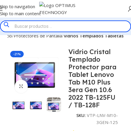
Skip to navigation
Skip to main content
Inicio
Protectores de Pantalla
Vidrios Templados Tabletas
Vidrio Cristal
-21%
Templado
Protector para
Tablet Lenovo
Tab M10 Plus
Click to enlarge
3era Gen 10.6
2022 TB-125FU
/ TB-128F
SKU:
VTP-LNV-M10-
3GEN-125