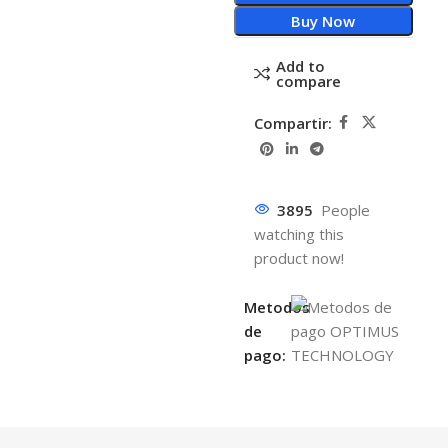
Buy Now
Add to
compare
Compartir:
3895
People
watching this
product now!
Metodos
de
pago: