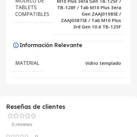
MODELO DE
M10 Plus 3era Gen TB-125F /
TABLETS
TB-128F / Tab M10 Plus 3era
COMPATIBLES
Gen ZAAJ0198SE /
ZAAJ0387SE / Tab M10 Plus
3rd Gen 10.6 TB-125F
Información Relevante
MATERIAL
Vidrio templado
Reseñas de clientes
0 reviews
0