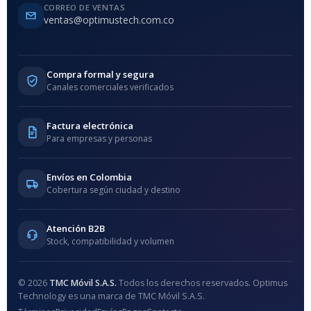
CORREO DE VENTAS
ventas@optimustech.com.co
Compra formal y segura
Canales comerciales verificados
Factura electrónica
Para empresas y personas
Envíos en Colombia
Cobertura según ciudad y destino
Atención B2B
Stock, compatibilidad y volumen
© 2026
TMC Móvil S.A.S.
Todos los derechos reservados. Optimus
Technology es una marca de TMC Móvil S.A.S.