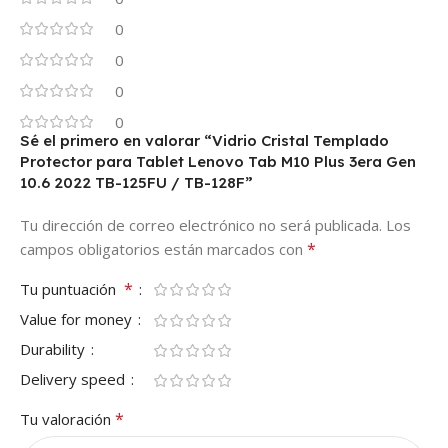
0
0
0
0
Sé el primero en valorar “Vidrio Cristal Templado
Protector para Tablet Lenovo Tab M10 Plus 3era Gen
10.6 2022 TB-125FU / TB-128F”
Tu dirección de correo electrónico no será publicada.
Los
*
campos obligatorios están marcados con
*
Tu puntuación
Value for money
Durability
Delivery speed
*
Tu valoración