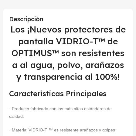
Descripción
Los ¡Nuevos protectores de
pantalla VIDRIO-T™ de
OPTIMUS™ son resistentes
a al agua, polvo, arañazos
y transparencia al 100%!
Características Principales
· Producto fabricado con los más altos estándares de
calidad.
· Material VIDRIO-T ™ es resistente arañazos y golpes