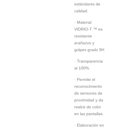
estándares de
calidad.
· Material
VIDRIO-T ™ es
resistente
arañazos y
golpes grado 9H
· Transparencia
al 100%.
· Permite el
reconocimiento
de sensores de
proximidad y da
realce de color
en las pantallas.
· Elaboración en