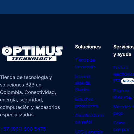
Soluciones
Servicio
y ayuda
Tienda de
tecnología
Factura
electrónic
Internet
Tienda de tecnología y
EDI
Nuevo
satelital
soluciones B2B en
Starlink
Pago en
Colombia. Conectividad,
línea PSE
energía, seguridad,
Estuches
protectores
computación y accesorios
Métodos 
pago
especializados.
Amplificadores
de señal
Cómo
+57 (601) 508 5475
comprar
UPS y energía