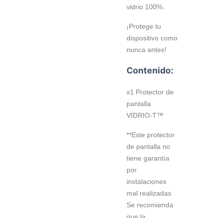
vidrio 100%.
¡Protege tu
dispositivo como
nunca antes!
Contenido:
x1 Protector de
pantalla
VIDRIO-T™
**Este protector
de pantalla no
tiene garantía
por
instalaciones
mal realizadas
Se recomienda
que la