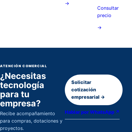
→
Consultar
precio
→
ATENCIÓN COMERCIAL
¿Necesitas
Solicitar
tecnología
cotización
para tu
empresarial →
empresa?
Hablar por WhatsApp ↗
Recibe acompañamiento
para compras, dotaciones y
proyectos.