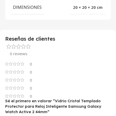
DIMENSIONES
20 × 20 × 20 cm
Reseñas de clientes
0 reviews
0
0
0
0
0
Sé el primero en valorar “Vidrio Cristal Templado
Protector para Reloj Inteligente Samsung Galaxy
Watch Active 2 44mm”