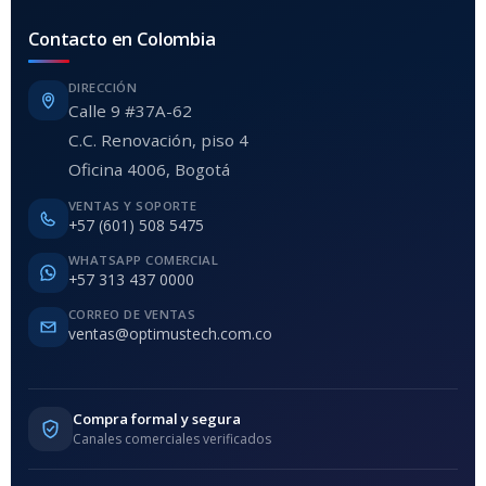
Contacto en Colombia
DIRECCIÓN
Calle 9 #37A-62
C.C. Renovación, piso 4
Oficina 4006, Bogotá
VENTAS Y SOPORTE
+57 (601) 508 5475
WHATSAPP COMERCIAL
+57 313 437 0000
CORREO DE VENTAS
ventas@optimustech.com.co
Compra formal y segura
Canales comerciales verificados