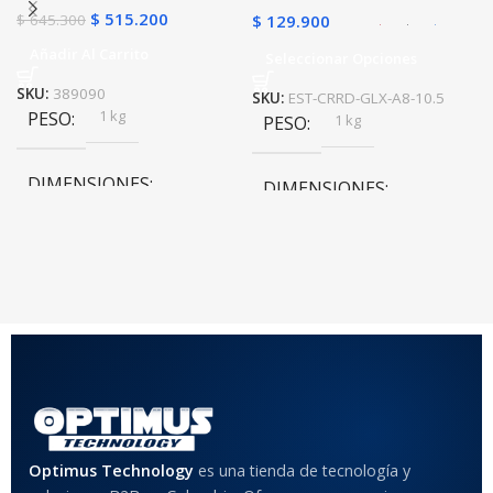
$
515.200
$
645.300
$
129.900
Añadir Al Carrito
Seleccionar Opciones
SKU:
389090
SKU:
EST-CRRD-GLX-A8-10.5
1 kg
PESO
1 kg
PESO
DIMENSIONES
DIMENSIONES
20 × 20 × 20 cm
20 × 20 × 20 cm
COLOR
Rojo
,
Negro
,
Azul
,
Rosa
MATERIAL DEL CASE
Optimus Technology
es una tienda de tecnología y
Anti-Shock