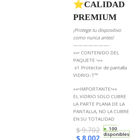
⭐CALIDAD
PREMIUM
¡Protege tu dispositivo
como nunca antes!
———————-
««• CONTENIDO DEL
PAQUETE •»»
x1 Protector de pantalla
VIDRIO-T™
««•IMPORTANTE•»»
EL VIDRIO SOLO CUBRE
LA PARTE PLANA DE LA
PANTALLA, NO LA CUBRE
EN SU TOTALIDAD
$
9.702
100
disponibles
$
8.002