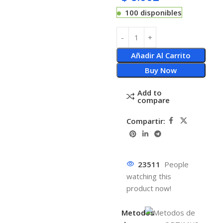
100 disponibles
Añadir Al Carrito
Buy Now
Add to
compare
Compartir:
23511
People
watching this
product now!
Metodos