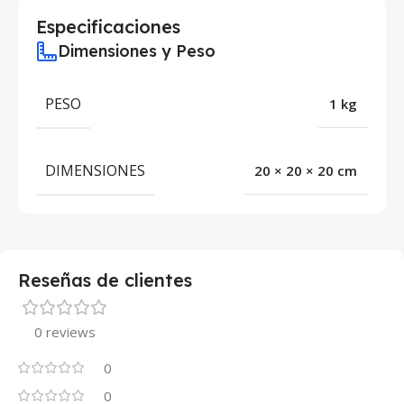
Especificaciones
Dimensiones y Peso
PESO
1 kg
DIMENSIONES
20 × 20 × 20 cm
Reseñas de clientes
0 reviews
0
0