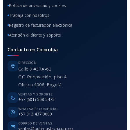
Política de privacidad y cookies
Trabaja con nosotros
Registro de facturación electrónica
Atención al cliente y soporte
Contacto en Colombia
DIRECCIÓN
Calle 9 #37A-62
C.C. Renovación, piso 4
Oficina 4006, Bogotá
VENTAS Y SOPORTE
+57 (601) 508 5475
WHATSAPP COMERCIAL
+57 313 437 0000
CORREO DE VENTAS
ventas@optimustech.com.co