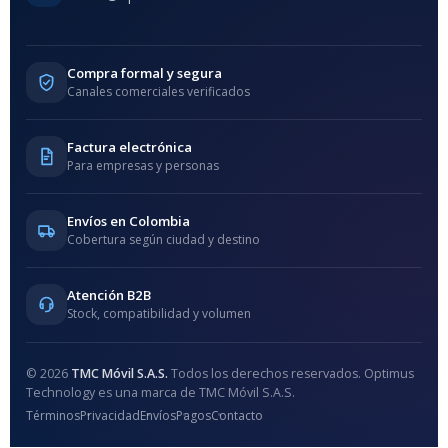
Compra formal y segura
Canales comerciales verificados
Factura electrónica
Para empresas y personas
Envíos en Colombia
Cobertura según ciudad y destino
Atención B2B
Stock, compatibilidad y volumen
© 2026
TMC Móvil S.A.S.
Todos los derechos reservados. Optimus
Technology es una marca de TMC Móvil S.A.S.
Términos
Privacidad
Envíos
Pagos
Contacto