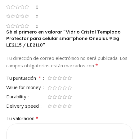
0
0
0
Sé el primero en valorar “Vidrio Cristal Templado
Protector para celular smartphone Oneplus 9 5g
LE2115 / LE2110”
Tu dirección de correo electrónico no será publicada.
Los
*
campos obligatorios están marcados con
*
Tu puntuación
Value for money
Durability
Delivery speed
*
Tu valoración