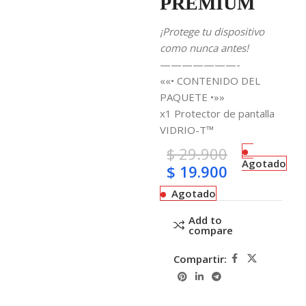
PREMIUM
¡Protege tu dispositivo
como nunca antes!
———————-
««• CONTENIDO DEL
PAQUETE •»»
x1 Protector de pantalla
VIDRIO-T™
$
29.900
Agotado
$
19.900
Agotado
Add to
compare
Compartir: