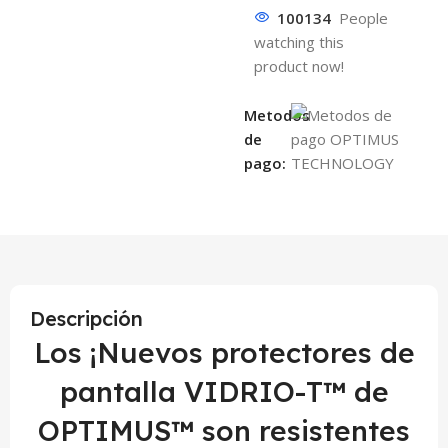
100134
People
watching this
product now!
Metodos
de
pago:
Descripción
Los ¡Nuevos protectores de
pantalla VIDRIO-T™ de
OPTIMUS™ son resistentes