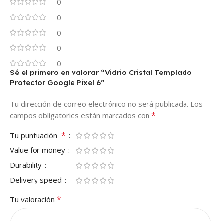
0
0
0
0
0
Sé el primero en valorar “Vidrio Cristal Templado
Protector Google Pixel 6”
Tu dirección de correo electrónico no será publicada.
Los
*
campos obligatorios están marcados con
*
Tu puntuación
Value for money
Durability
Delivery speed
*
Tu valoración