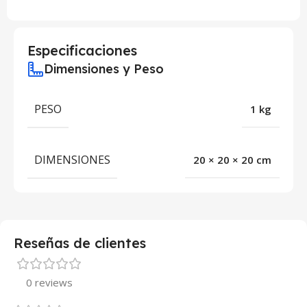
Especificaciones
Dimensiones y Peso
PESO
1 kg
DIMENSIONES
20 × 20 × 20 cm
Reseñas de clientes
0 reviews