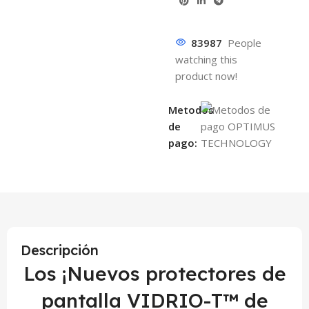
83987
People
watching this
product now!
Metodos
de
pago:
Descripción
Los ¡Nuevos protectores de
pantalla VIDRIO-T™ de