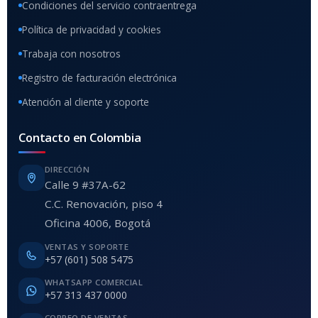
Condiciones del servicio contraentrega
Política de privacidad y cookies
Trabaja con nosotros
Registro de facturación electrónica
Atención al cliente y soporte
Contacto en Colombia
DIRECCIÓN
Calle 9 #37A-62
C.C. Renovación, piso 4
Oficina 4006, Bogotá
VENTAS Y SOPORTE
+57 (601) 508 5475
WHATSAPP COMERCIAL
+57 313 437 0000
CORREO DE VENTAS