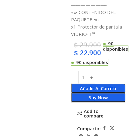
———————-
««• CONTENIDO DEL
PAQUETE •»»
x1 Protector de pantalla
VIDRIO-T™
$
29.900
90
disponibles
$
22.900
90 disponibles
Añadir Al Carrito
Buy Now
Add to
compare
Compartir: