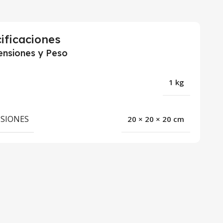
ificaciones
nsiones y Peso
1 kg
SIONES
20 × 20 × 20 cm