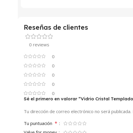
Reseñas de clientes
0 reviews
0
0
0
0
0
Sé el primero en valorar “Vidrio Cristal Templa
Tu dirección de correo electrónico no será publicada.
*
Tu puntuación
Value for money