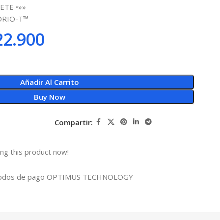
ETE •»»
IDRIO-T™
2.900
Añadir Al Carrito
Buy Now
Compartir:
ng this product now!