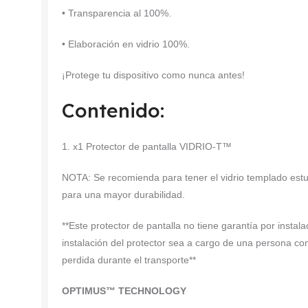
• Transparencia al 100%.
• Elaboración en vidrio 100%.
¡Protege tu dispositivo como nunca antes!
Contenido:
1. x1 Protector de pantalla VIDRIO-T™
NOTA: Se recomienda para tener el vidrio templado est
para una mayor durabilidad.
**Este protector de pantalla no tiene garantía por insta
instalación del protector sea a cargo de una persona co
perdida durante el transporte**
OPTIMUS™ TECHNOLOGY