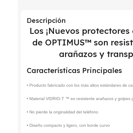
Descripción
Los ¡Nuevos protectores
de OPTIMUS™ son resiste
arañazos y transp
Características Principales
• Producto fabricado con los más altos estándares de ca
• Material VIDRIO-T ™ es resistente arañazos y golpes
• No pierde la originalidad del teléfono
• Diseño compacto y ligero, con borde curvo