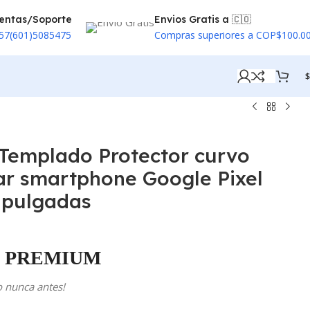
entas/Soporte
Envios Gratis a 🇨🇴
57(601)5085475
Compras superiores a COP$100.0
$
l Templado Protector curvo
ar smartphone Google Pixel
7 pulgadas
PREMIUM
o nunca antes!