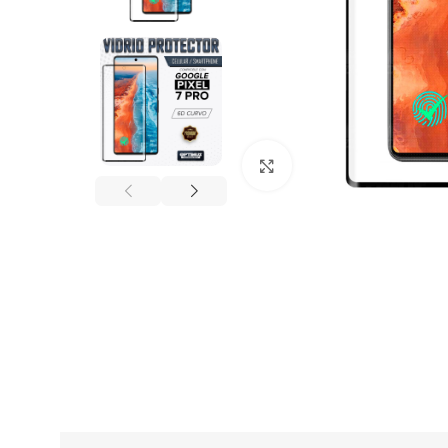
Click to enlarge