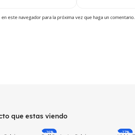
b en este navegador para la próxima vez que haga un comentario.
cto que estas viendo
-26%
-27%