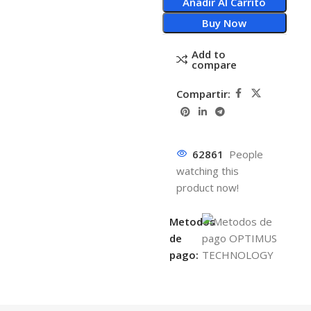
Añadir Al Carrito
Buy Now
Add to
compare
Compartir:
62861
People
watching this
product now!
Metodos
de
pago: