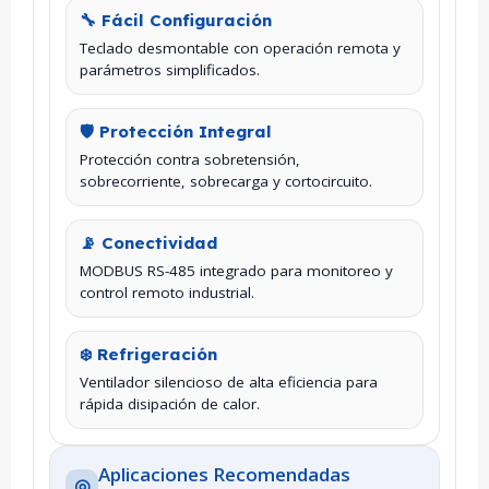
🔧 Fácil Configuración
Teclado desmontable con operación remota y
parámetros simplificados.
🛡️ Protección Integral
Protección contra sobretensión,
sobrecorriente, sobrecarga y cortocircuito.
📡 Conectividad
MODBUS RS-485 integrado para monitoreo y
control remoto industrial.
❄️ Refrigeración
Ventilador silencioso de alta eficiencia para
rápida disipación de calor.
Aplicaciones Recomendadas
◎