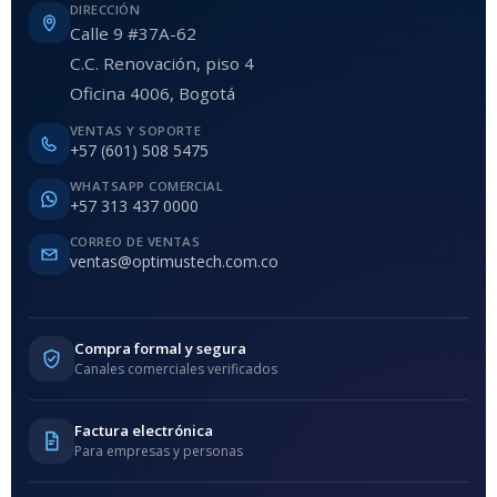
DIRECCIÓN
Calle 9 #37A-62
C.C. Renovación, piso 4
Oficina 4006, Bogotá
VENTAS Y SOPORTE
+57 (601) 508 5475
WHATSAPP COMERCIAL
+57 313 437 0000
CORREO DE VENTAS
ventas@optimustech.com.co
Compra formal y segura
Canales comerciales verificados
Factura electrónica
Para empresas y personas