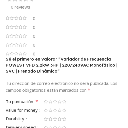
0 reviews
0
0
0
0
0
Sé el primero en valorar “Variador de Frecuencia
POWEST VFD 2.2kW 3HP | 220/240VAC Monofásico |
SVC | Frenado Dinámico”
Tu dirección de correo electrónico no será publicada.
Los
*
campos obligatorios están marcados con
*
Tu puntuación
Value for money
Durability
Delivery speed