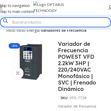
Skip to navigation
Skip to main content
Inicio
Inicio
Energía
Variadores de Frecuencia
Variador de
-25%
Frecuencia
POWEST VFD
2.2kW 3HP |
220/240VAC
Click to enlarge
Monofásico |
SVC | Frenado
Dinámico
SKU:
VFD-7726
Variador de frecuencia