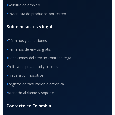
Solicitud de empleo
Enviar lista de productos por correo
Sobre nosotros y legal
Términos y condiciones
Términos de envíos gratis
Condiciones del servicio contraentrega
Política de privacidad y cookies
Trabaja con nosotros
Registro de facturación electrónica
Atención al cliente y soporte
Contacto en Colombia