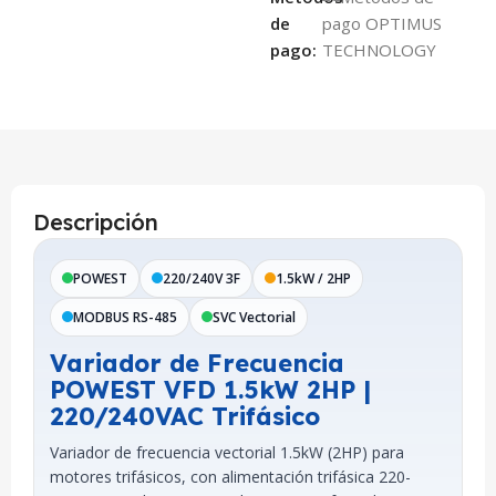
de
pago:
Descripción
POWEST
220/240V 3F
1.5kW / 2HP
MODBUS RS-485
SVC Vectorial
Variador de Frecuencia
POWEST VFD 1.5kW 2HP |
220/240VAC Trifásico
Variador de frecuencia vectorial 1.5kW (2HP) para
motores trifásicos, con alimentación trifásica 220-