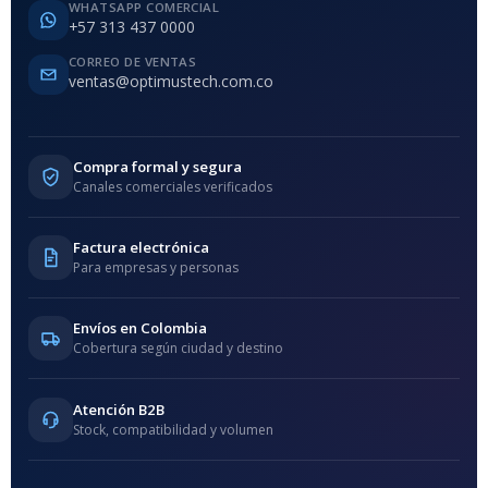
WHATSAPP COMERCIAL
+57 313 437 0000
CORREO DE VENTAS
ventas@optimustech.com.co
Compra formal y segura
Canales comerciales verificados
Factura electrónica
Para empresas y personas
Envíos en Colombia
Cobertura según ciudad y destino
Atención B2B
Stock, compatibilidad y volumen