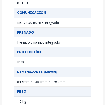
0.01 Hz
COMUNICACIÓN
MODBUS RS-485 integrado
FRENADO
Frenado dinámico integrado
PROTECCIÓN
IP20
DIMENSIONES (L×W×H)
84.6mm × 138.1mm × 170.2mm
PESO
1.0 kg