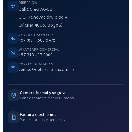
DIRECCIÓN
Calle 9 #37A-62
C.C. Renovación, piso 4
Oficina 4006, Bogotá
VENTAS Y SOPORTE
+57 (601) 508 5475
WHATSAPP COMERCIAL
+57 313 437 0000
CORREO DE VENTAS
ventas@optimustech.com.co
Compra formal y segura
Canales comerciales verificados
Factura electrónica
Para empresas y personas