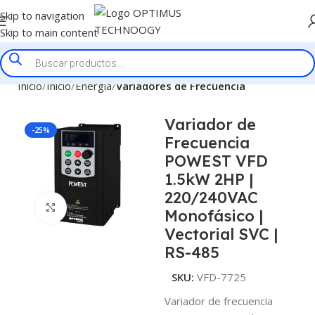
Skip to navigation
Skip to main content
Inicio
Inicio
Energía
Variadores de Frecuencia
Variador de
-25%
Frecuencia
POWEST VFD
1.5kW 2HP |
220/240VAC
Click to enlarge
Monofásico |
Vectorial SVC |
RS-485
SKU:
VFD-7725
Variador de frecuencia