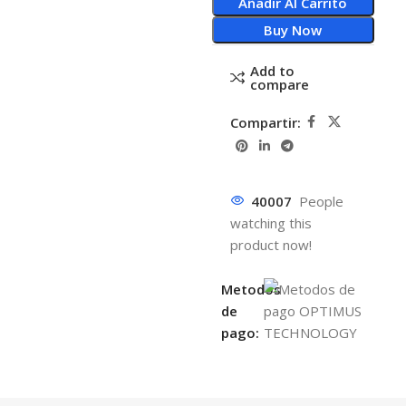
Añadir Al Carrito
Buy Now
Add to
compare
Compartir:
40007
People
watching this
product now!
Metodos
de
pago: