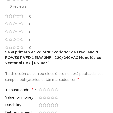
0 reviews
0
0
0
0
0
Sé el primero en valorar “Variador de Frecuencia
POWEST VFD 1.5kW 2HP | 220/240VAC Monofásico |
Vectorial SVC | RS-485”
Tu dirección de correo electrónico no será publicada.
Los
*
campos obligatorios están marcados con
*
Tu puntuación
Value for money
Durability
Delivery speed