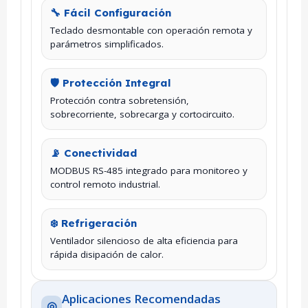
🔧 Fácil Configuración
Teclado desmontable con operación remota y
parámetros simplificados.
🛡️ Protección Integral
Protección contra sobretensión,
sobrecorriente, sobrecarga y cortocircuito.
📡 Conectividad
MODBUS RS-485 integrado para monitoreo y
control remoto industrial.
❄️ Refrigeración
Ventilador silencioso de alta eficiencia para
rápida disipación de calor.
Aplicaciones Recomendadas
◎