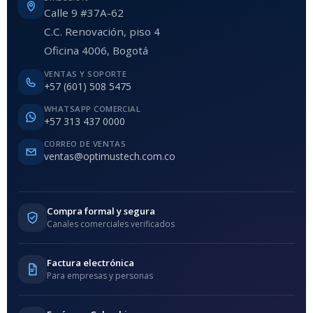
Calle 9 #37A-62
C.C. Renovación, piso 4
Oficina 4006, Bogotá
VENTAS Y SOPORTE
+57 (601) 508 5475
WHATSAPP COMERCIAL
+57 313 437 0000
CORREO DE VENTAS
ventas@optimustech.com.co
Compra formal y segura
Canales comerciales verificados
Factura electrónica
Para empresas y personas