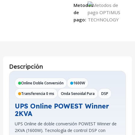
Metodos
de
pago:
Descripción
Online Doble Conversión
1600W
Transferencia 0 ms
Onda Senoidal Pura
DSP
UPS Online POWEST Winner
2KVA
UPS Online de doble conversión POWEST Winner de
2KVA (1600W). Tecnología de control DSP con