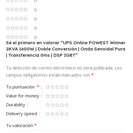
0
0
0
0
0
Sé el primero en valorar “UPS Online POWEST Winner
2KVA 1600W | Doble Conversión | Onda Senoidal Pura
| Transferencia 0ms | DSP IGBT”
Tu dirección de correo electrónico no será publicada.
Los
*
campos obligatorios están marcados con
*
Tu puntuación
Value for money
Durability
Delivery speed
*
Tu valoración