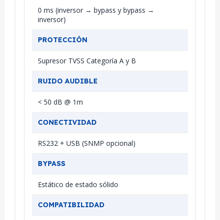
0 ms (inversor → bypass y bypass →
inversor)
PROTECCIÓN
Supresor TVSS Categoría A y B
RUIDO AUDIBLE
< 50 dB @ 1m
CONECTIVIDAD
RS232 + USB (SNMP opcional)
BYPASS
Estático de estado sólido
COMPATIBILIDAD