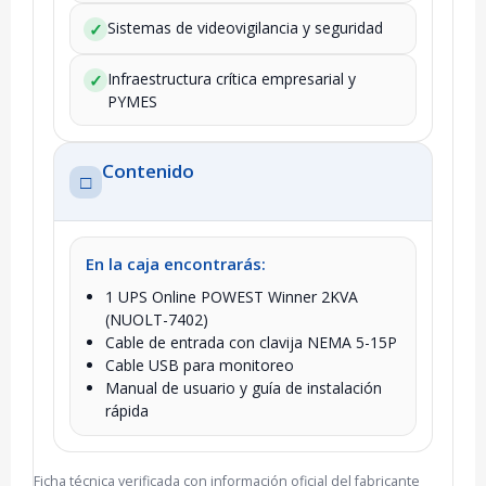
Sistemas de videovigilancia y seguridad
✓
Infraestructura crítica empresarial y
✓
PYMES
Contenido
□
En la caja encontrarás:
1 UPS Online POWEST Winner 2KVA
(NUOLT-7402)
Cable de entrada con clavija NEMA 5-15P
Cable USB para monitoreo
Manual de usuario y guía de instalación
rápida
Ficha técnica verificada con información oficial del fabricante