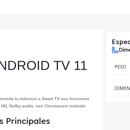
Espec
Dime
NDROID TV 11
PESO
DIMEN
ierte tu televisor a Smart TV con funciones
a HD, Dolby audio, con Chromecast incluido
s Principales