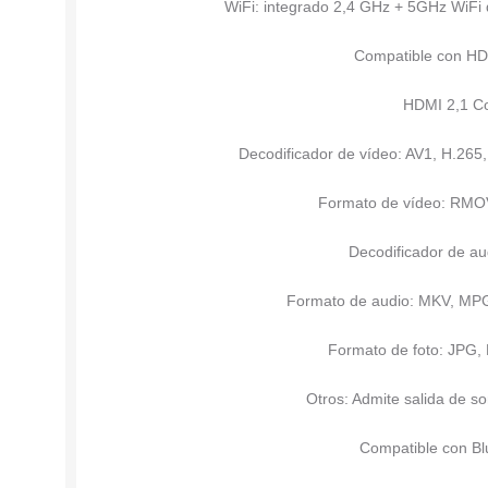
WiFi: integrado 2,4 GHz + 5GHz WiFi 
Compatible con HD:
HDMI 2,1 
Decodificador de vídeo: AV1, H.265
Formato de vídeo: RMOV
Decodificador de aud
Formato de audio: MKV, MP
Formato de foto: JPG,
Otros: Admite salida de so
Compatible con Bl