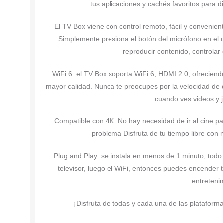
tus aplicaciones y cachés favoritos para di
El TV Box viene con control remoto, fácil y convenie
Simplemente presiona el botón del micrófono en el 
reproducir contenido, controlar 
WiFi 6: el TV Box soporta WiFi 6, HDMI 2.0, ofreciend
mayor calidad. Nunca te preocupes por la velocidad de
cuando ves videos y j
Compatible con 4K: No hay necesidad de ir al cine pa
problema Disfruta de tu tiempo libre con
Plug and Play: se instala en menos de 1 minuto, todo
televisor, luego el WiFi, entonces puedes encender 
entreteni
¡Disfruta de todas y cada una de las plataforma