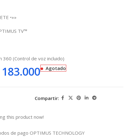
ETE •»»
OPTIMUS TV™
 360 (Control de voz incluido)
183.000
Agotado
Compartir:
ng this product now!