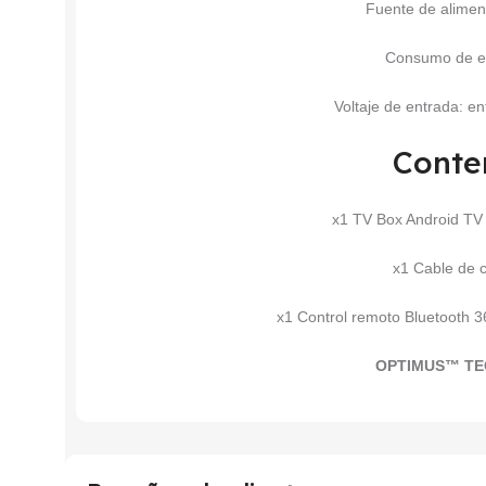
Fuente de alimen
Consumo de e
Voltaje de entrada: e
Conte
x1 TV Box Android T
x1 Cable de 
x1 Control remoto Bluetooth 36
OPTIMUS™ T