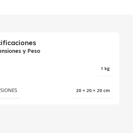
ificaciones
nsiones y Peso
1 kg
SIONES
20 × 20 × 20 cm