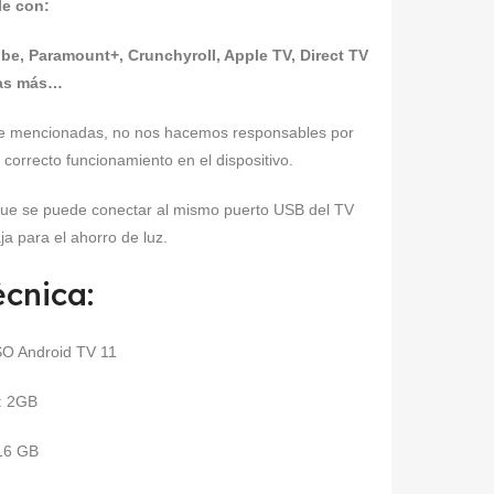
e con:
ube, Paramount+, Crunchyroll, Apple TV, Direct TV
as más…
nte mencionadas, no nos hacemos responsables por
 correcto funcionamiento en el dispositivo.
a que se puede conectar al mismo puerto USB del TV
ja para el ahorro de luz.
écnica:
SO Android TV 11
: 2GB
16 GB