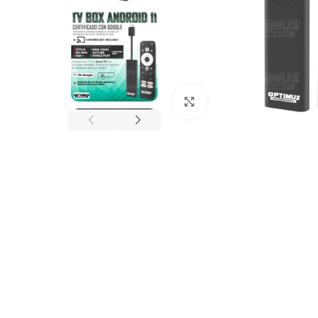
Click to enlarge