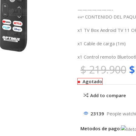
———————-
««• CONTENIDO DEL PAQU
x1 TV Box Android TV 11 
x1 Cable de carga (1m)
x1 Control remoto Bluetooth
$
219.900
$
Agotado
Add to compare
23139
People watchi
Metodos de pago: