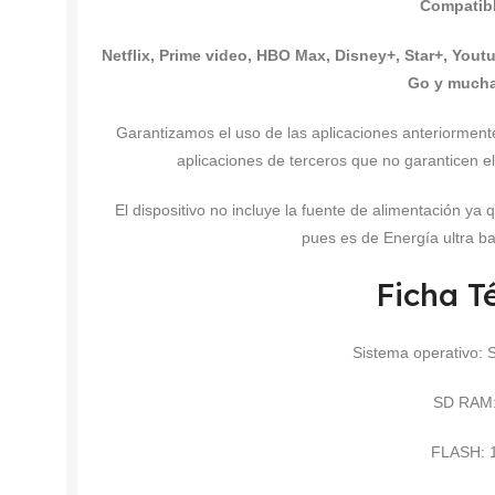
Compatibl
Netflix, Prime video, HBO Max, Disney+, Star+, Yout
Go y much
Garantizamos el uso de las aplicaciones anteriorme
aplicaciones de terceros que no garanticen el
El dispositivo no incluye la fuente de alimentación y
pues es de Energía ultra ba
Ficha T
Sistema operativo: 
SD RAM
FLASH: 