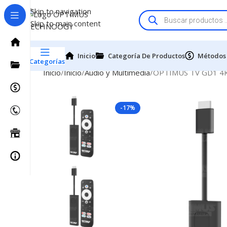
Skip to navigation
Skip to main content
Inicio
Categoría De Productos
Métodos
Categorías
Inicio
Inicio
Audio y Multimedia
OPTIMUS TV GD1 4K T
-17%