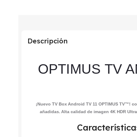
Descripción
OPTIMUS TV A
¡Nuevo TV Box Android TV 11 OPTIMUS TV™! conv
añadidas. Alta calidad de imagen 4K HDR Ultr
Característica