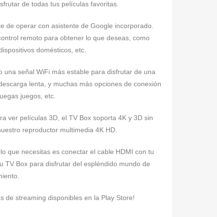
sfrutar de todas tus películas favoritas.
nte de operar con asistente de Google incorporado.
control remoto para obtener lo que deseas, como
dispositivos domésticos, etc.
o una señal WiFi más estable para disfrutar de una
 descarga lenta, y muchas más opciones de conexión
uegas juegos, etc.
ra ver películas 3D, el TV Box soporta 4K y 3D sin
 nuestro reproductor multimedia 4K HD.
 lo que necesitas es conectar el cable HDMI con tu
tu TV Box para disfrutar del espléndido mundo de
miento.
s de streaming disponibles en la Play Store!