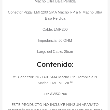
Macho Ultra Baja Perdida
Conector Pigtail LMR200 SMA Macho RP a N Macho Ultra
Baja Perdida
Cable: LMR200
Impedancia: 50 OHM
Largo del Cable: 25cm
Contenido:
x1 Conector PIGTAIL SMA Macho Pin Hembra a N
Macho TMC MÓVIL™
««• AVISO •»»
ESTE PRODUCTO NO INCLUYE NINGÚN APARATO