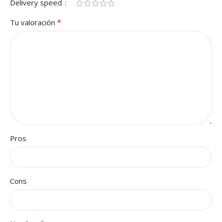
Delivery speed
*
Tu valoración
Pros
Cons