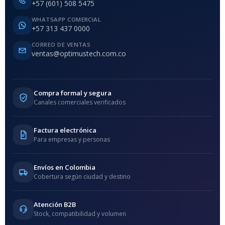
+57 (601) 508 5475
WHATSAPP COMERCIAL
+57 313 437 0000
CORREO DE VENTAS
ventas@optimustech.com.co
Compra formal y segura
Canales comerciales verificados
Factura electrónica
Para empresas y personas
Envíos en Colombia
Cobertura según ciudad y destino
Atención B2B
Stock, compatibilidad y volumen