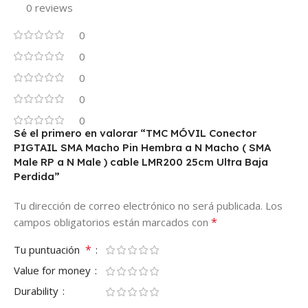
0 reviews
0
0
0
0
0
Sé el primero en valorar “TMC MÓVIL Conector
PIGTAIL SMA Macho Pin Hembra a N Macho ( SMA
Male RP a N Male ) cable LMR200 25cm Ultra Baja
Perdida”
Tu dirección de correo electrónico no será publicada.
Los
*
campos obligatorios están marcados con
*
Tu puntuación
Value for money
Durability