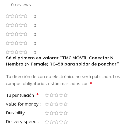
0 reviews
0
0
0
0
0
Sé el primero en valorar “TMC MÓVIL Conector N
Hembra (N Female) RG-58 para soldar de ponchar”
Tu dirección de correo electrónico no será publicada.
Los
*
campos obligatorios están marcados con
*
Tu puntuación
Value for money
Durability
Delivery speed