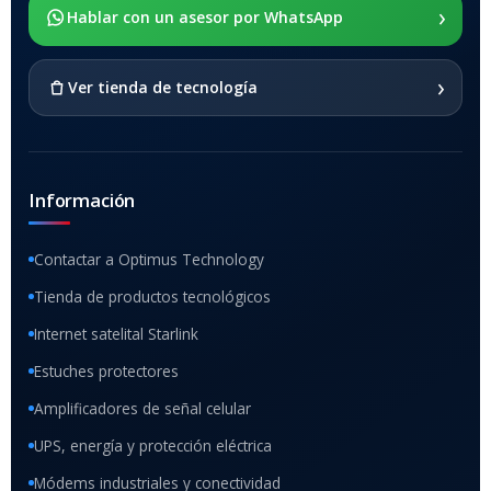
›
SOPORTE DE APOYO
Hablar con un asesor por WhatsApp
SI
›
Ver tienda de tecnología
Información
Contactar a Optimus Technology
Tienda de productos tecnológicos
Internet satelital Starlink
Estuches protectores
Amplificadores de señal celular
UPS, energía y protección eléctrica
Módems industriales y conectividad